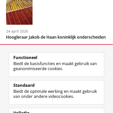
24 april 2026
Hoogleraar Jakob de Haan koninklijk onderscheiden
Functioneel
Biedt de basisfuncties en maakt gebruik van
geanonimiseerde cookies.
F
L
R
I
Y
Volg de RUG
a
i
S
n
o
Standaard
c
n
S
s
u
Biedt de optimale werking en maakt gebruik
e
k
-
t
T
Studiekiezers
van onder andere videocookies.
b
e
f
a
u
Maatschappij/bedrijven
o
d
e
g
b
o
I
e
r
e
Alumni
k
n
d
a
-