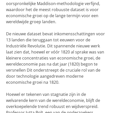
oorspronkelijke Maddison-methodologie verfijnd,
waardoor het de meest robuuste dataset is voor
economische groei op de lange termijn voor een
wereldwijde groep landen.
De nieuwe dataset bevat inkomensschattingen voor
13 landen die teruggaan tot eeuwen voor de
Industriële Revolutie. Dit spannende nieuwe werk
laat zien dat, hoewel er vóór 1820 al sprake was van
kleinere concentraties van economische groei, de
wereldeconomie pas na dat jaar (1820) begon te
versnellen Dit onderstreept de cruciale rol van de
door technologie aangedreven moderne
economische groei na 1820.
Hoewel er tekenen van stagnatie zijn in de
welvarende kern van de wereldeconomie, blijft de
overkoepelende trend robuust en wijdverspreid.
Professor Jutta Bolt, een van de onderzoekers