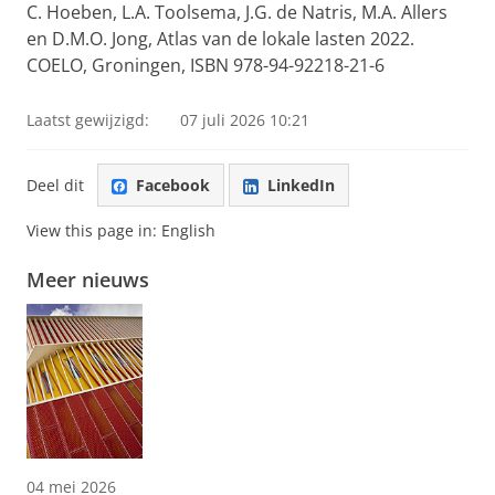
C. Hoeben, L.A. Toolsema, J.G. de Natris, M.A. Allers
en D.M.O. Jong, Atlas van de lokale lasten 2022.
COELO, Groningen, ISBN 978-94-92218-21-6
Laatst gewijzigd:
07 juli 2026 10:21
Deel dit
Facebook
LinkedIn
View this page in:
English
Meer nieuws
04 mei 2026