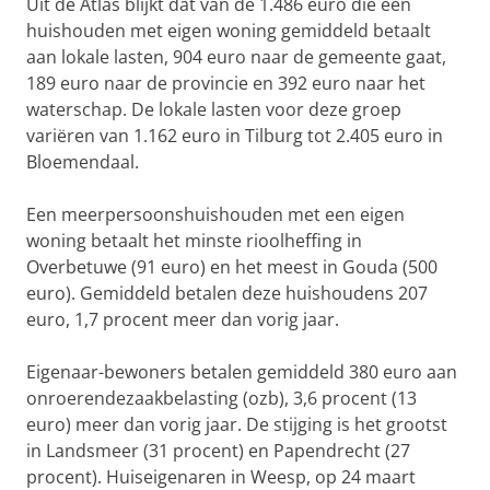
Uit de Atlas blijkt dat van de 1.486 euro die een
huishouden met eigen woning gemiddeld betaalt
aan lokale lasten, 904 euro naar de gemeente gaat,
189 euro naar de provincie en 392 euro naar het
waterschap. De lokale lasten voor deze groep
variëren van 1.162 euro in Tilburg tot 2.405 euro in
Bloemendaal.
Een meerpersoonshuishouden met een eigen
woning betaalt het minste rioolheffing in
Overbetuwe (91 euro) en het meest in Gouda (500
euro). Gemiddeld betalen deze huishoudens 207
euro, 1,7 procent meer dan vorig jaar.
Eigenaar-bewoners betalen gemiddeld 380 euro aan
onroerendezaakbelasting (ozb), 3,6 procent (13
euro) meer dan vorig jaar. De stijging is het grootst
in Landsmeer (31 procent) en Papendrecht (27
procent). Huiseigenaren in Weesp, op 24 maart