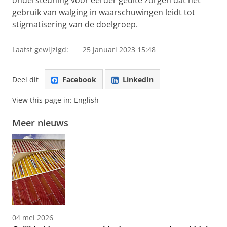
ondersteuning voor eerder geuite zorgen dat het
gebruik van walging in waarschuwingen leidt tot
stigmatisering van de doelgroep.
Laatst gewijzigd:
25 januari 2023 15:48
Deel dit
Facebook
LinkedIn
View this page in:
English
Meer nieuws
04 mei 2026