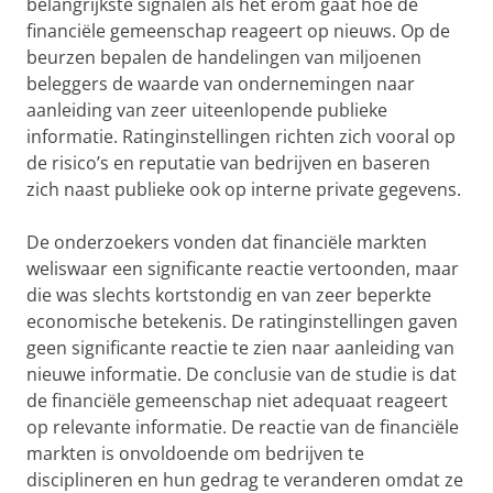
belangrijkste signalen als het erom gaat hoe de
financiële gemeenschap reageert op nieuws. Op de
beurzen bepalen de handelingen van miljoenen
beleggers de waarde van ondernemingen naar
aanleiding van zeer uiteenlopende publieke
informatie. Ratinginstellingen richten zich vooral op
de risico’s en reputatie van bedrijven en baseren
zich naast publieke ook op interne private gegevens.
De onderzoekers vonden dat financiële markten
weliswaar een significante reactie vertoonden, maar
die was slechts kortstondig en van zeer beperkte
economische betekenis. De ratinginstellingen gaven
geen significante reactie te zien naar aanleiding van
nieuwe informatie. De conclusie van de studie is dat
de financiële gemeenschap niet adequaat reageert
op relevante informatie. De reactie van de financiële
markten is onvoldoende om bedrijven te
disciplineren en hun gedrag te veranderen omdat ze