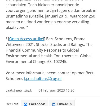
schandalen. Toch bleken er onvoldoende
voorzorgen genomen te zijn tegen de dambreuk in
Brumadinho (Brazilië, januari 2019), waardoor 250
mensen de dood vonden en enorme vervuiling
plaatsvond.”
¹ [
Open Access artikel
] Bert Scholtens, Emma
Witteveen. 2021. Shocks, Stocks and Ratings: The
Financial Community Response to Global
Environmental and Health Controversies Global
Environmental Change 68, 102245.
Voor meer informatie, neem contact op met Bert
Scholtens
l.j.r.scholtens@rug.nl
Laatst gewijzigd:
01 februari 2023 16:20
Deel dit
Facebook
LinkedIn