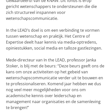
Gewaardeerd! van de KNAW. Dit fonds is erop
gericht wetenschappers te ondersteunen die die
zich structureel inspannen voor
wetenschapscommunicatie.
In the LEAD’s doel is om een verbinding te vormen
tussen wetenschap en praktijk. Het Centre of
Expertise deelt haar kennis via media-optredens,
opiniestukken, social media en talloze gastlezingen.
Mede-directeur van In the LEAD, professor Janka
Stoker, is blij met de beurs: “Deze beurs geeft ons de
kans om onze activiteiten op het gebeid van
wetenschapscommunicatie verder uit te bouwen en
te professionaliseren. Komend jaar hebben we dus
nog veel meer mogelijkheden voor ons om
academische kennis over leiderschap en
management naar organisaties en de samenleving
te brengen!”