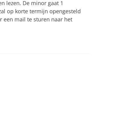
en lezen. De minor gaat 1
zal op korte termijn opengesteld
r een mail te sturen naar het