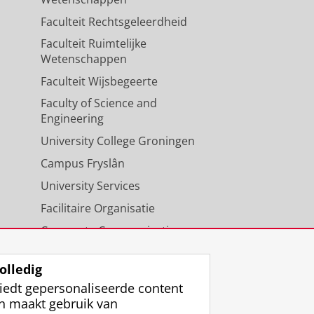
Faculteit Rechtsgeleerdheid
Faculteit Ruimtelijke
Wetenschappen
Faculteit Wijsbegeerte
Faculty of Science and
Engineering
University College Groningen
Campus Fryslân
University Services
Facilitaire Organisatie
Corporate Communicatie
Agenda
olledig
iedt gepersonaliseerde content
n maakt gebruik van