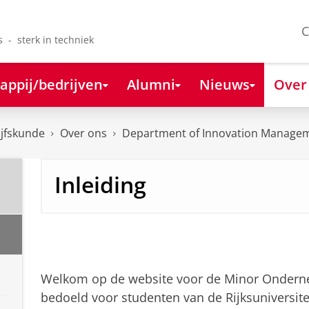
C
s - sterk in techniek
appij/bedrijven
Alumni
Nieuws
Over
ijfskunde
Over ons
Department of Innovation Managem
Inleiding
Welkom op de website voor de Minor Onderne
bedoeld voor studenten van de Rijksuniversite