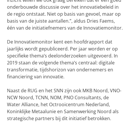
inzicht willen we ook graag bereiken dat er een goed
onderbouwde discussie over het innovatiebeleid in
de regio ontstaat. Niet op basis van gevoel, maar op
basis van de juiste aantallen.”, aldus Dries Faems,
één van de initiatiefnemers van de Innovatiemonitor.
De Innovatiemonitor kent een hoofdrapport dat
jaarlijks wordt gepubliceerd. Per jaar worden er op
specifieke thema’s deelonderzoeken uitgevoerd. In
2019 staan de volgende thema’s centraal: digitale
transformatie, tijdshorizon van ondernemers en
financiering van innovatie.
Naast de RUG en het SNN zijn ook MKB Noord, VNO-
NCW Noord, TCNN, NOM, PNO Consultants, de
Water Alliance, het Octrooicentrum Nederland,
Koninklijke Metaalunie en Samenwerking Noord als
strategische partners bij dit initiatief betrokken.