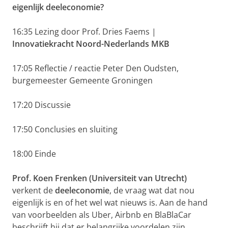
eigenlijk deeleconomie?
16:35 Lezing door Prof. Dries Faems |
Innovatiekracht Noord-Nederlands MKB
17:05 Reflectie / reactie Peter Den Oudsten,
burgemeester Gemeente Groningen
17:20 Discussie
17:50 Conclusies en sluiting
18:00 Einde
Prof. Koen Frenken (Universiteit van Utrecht)
verkent de
deeleconomie
, de vraag wat dat nou
eigenlijk is en of het wel wat nieuws is. Aan de hand
van voorbeelden als Uber, Airbnb en BlaBlaCar
beschrijft hij dat er belangrijke voordelen zijn