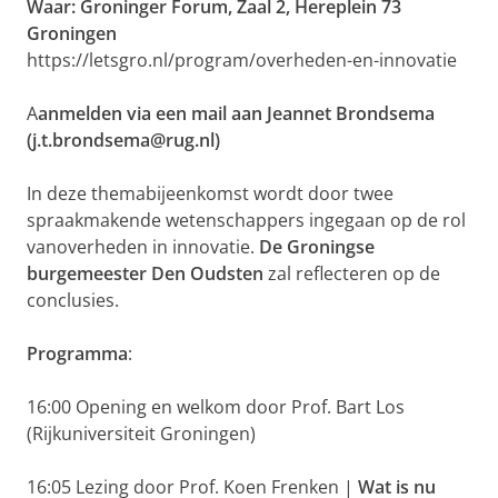
Waar: Groninger Forum, Zaal 2, Hereplein 73
Groningen
https://letsgro.nl/program/overheden-en-innovatie
A
anmelden via een mail aan Jeannet Brondsema
(j.t.brondsema@rug.nl)
In deze themabijeenkomst wordt door twee
spraakmakende wetenschappers ingegaan op de rol
vanoverheden in innovatie.
De Groningse
burgemeester Den Oudsten
zal reflecteren op de
conclusies.
Programma
:
16:00 Opening en welkom door Prof. Bart Los
(Rijkuniversiteit Groningen)
16:05 Lezing door Prof. Koen Frenken |
Wat is nu