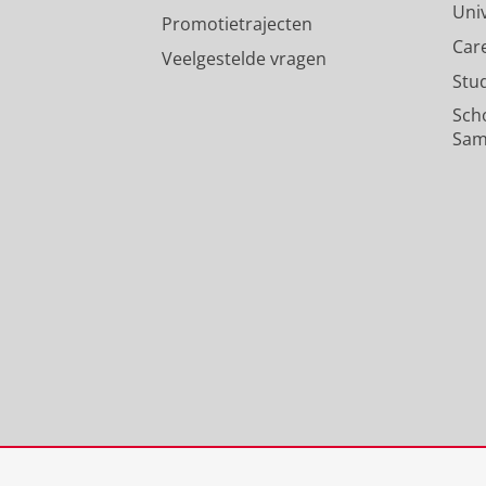
Uni
Promotietrajecten
Car
Veelgestelde vragen
Stu
Sch
Sam