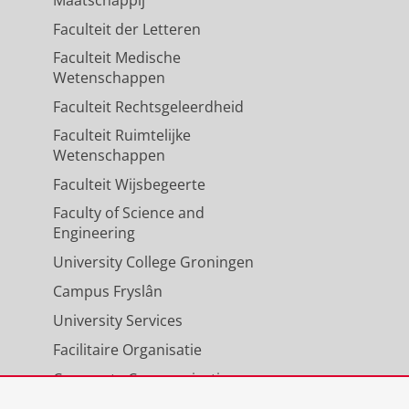
Maatschappij
Faculteit der Letteren
Faculteit Medische
Wetenschappen
Faculteit Rechtsgeleerdheid
Faculteit Ruimtelijke
Wetenschappen
Faculteit Wijsbegeerte
Faculty of Science and
Engineering
University College Groningen
Campus Fryslân
University Services
Facilitaire Organisatie
Corporate Communicatie
Agenda