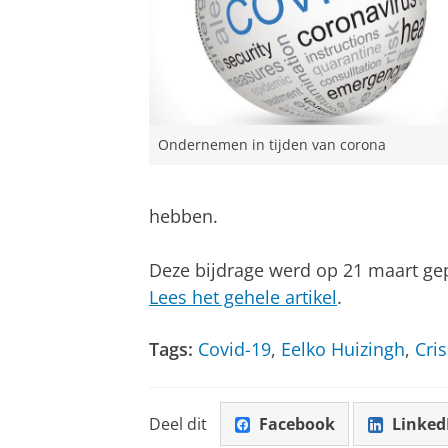
Ondernemen in tijden van corona
hebben.
Deze bijdrage werd op 21 maart ge
Lees het gehele artikel
.
Tags:
Covid-19
,
Eelko Huizingh
,
Cris
Deel dit
Facebook
Linked