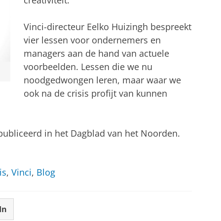
creativiteit.
Vinci-directeur Eelko Huizingh bespreekt
vier lessen voor ondernemers en
managers aan de hand van actuele
voorbeelden. Lessen die we nu
noodgedwongen leren, maar waar we
ook na de crisis profijt van kunnen
publiceerd in het Dagblad van het Noorden.
is
,
Vinci
,
Blog
In