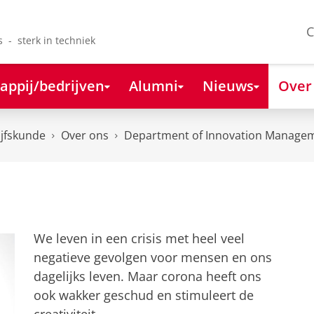
C
s - sterk in techniek
appij/bedrijven
Alumni
Nieuws
Over
ijfskunde
Over ons
Department of Innovation Managem
We leven in een crisis met heel veel
negatieve gevolgen voor mensen en ons
dagelijks leven. Maar corona heeft ons
ook wakker geschud en stimuleert de