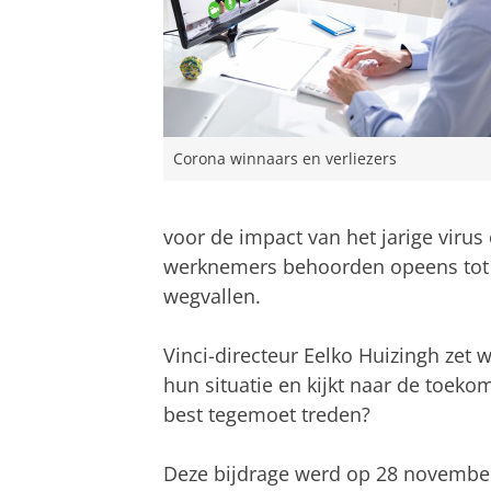
Corona winnaars en verliezers
voor de impact van het jarige vir
werknemers behoorden opeens tot d
wegvallen.
Vinci-directeur Eelko Huizingh zet w
hun situatie en kijkt naar de toeko
best tegemoet treden?
Deze bijdrage werd op 28 november