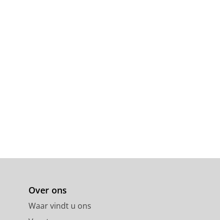
Over ons
Waar vindt u ons