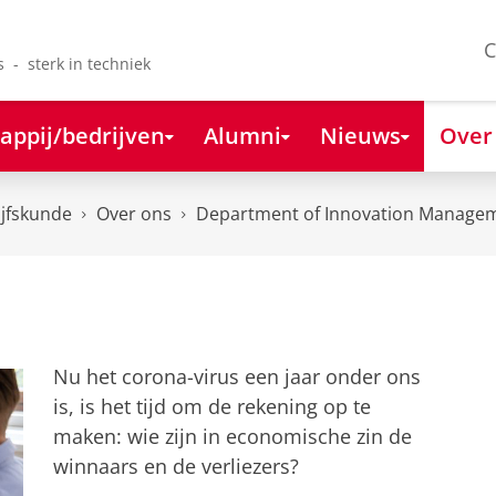
C
s - sterk in techniek
appij/bedrijven
Alumni
Nieuws
Over
ijfskunde
Over ons
Department of Innovation Managem
Nu het corona-virus een jaar onder ons
is, is het tijd om de rekening op te
maken: wie zijn in economische zin de
winnaars en de verliezers?