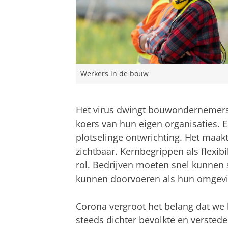
Werkers in de bouw
Het virus dwingt bouwondernemers
koers van hun eigen organisaties. 
plotselinge ontwrichting. Het maa
zichtbaar. Kernbegrippen als flexibil
rol. Bedrijven moeten snel kunne
kunnen doorvoeren als hun omgevi
Corona vergroot het belang dat we 
steeds dichter bevolkte en verste