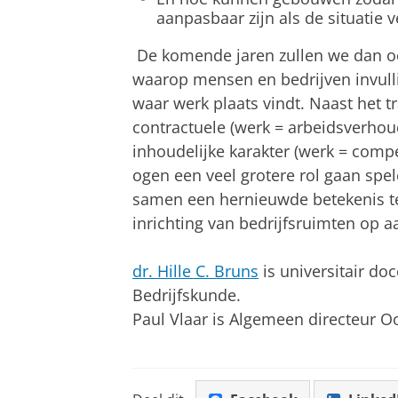
aanpasbaar zijn als de situatie 
De komende jaren zullen we dan oo
waarop mensen en bedrijven invulli
waar werk plaats vindt. Naast het t
contractuele (werk = arbeidsverhoud
inhoudelijke karakter (werk = compe
ogen een veel grotere rol gaan spe
samen een hernieuwde betekenis t
inrichting van bedrijfsruimten op a
dr. Hille C. Bruns
is universitair do
Bedrijfskunde.
Paul Vlaar is Algemeen directeur Oo