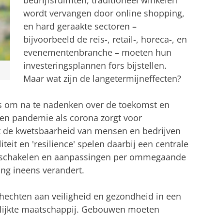
bedrijfsruimten, traditioneel winkelen
wordt vervangen door online shopping,
en hard geraakte sectoren –
bijvoorbeeld de reis-, retail-, horeca-, en
evenementenbranche – moeten hun
investeringsplannen fors bijstellen.
Maar wat zijn de langetermijneffecten?
 om na te nadenken over de toekomst en
Een pandemie als corona zorgt voor
kt de kwetsbaarheid van mensen en bedrijven
iteit en 'resilience' spelen daarbij een centrale
n schakelen en aanpassingen per ommegaande
ng ineens verandert.
hechten aan veiligheid en gezondheid in een
delijkte maatschappij. Gebouwen moeten