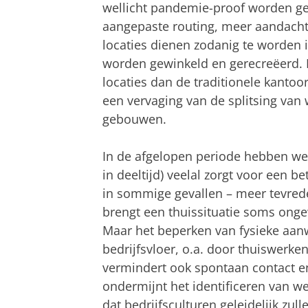
wellicht pandemie-proof worden geb
aangepaste routing, meer aandacht vo
locaties dienen zodanig te worden i
worden gewinkeld en gerecreëerd. E
locaties dan de traditionele kantoor
een vervaging van de splitsing van 
gebouwen.
In de afgelopen periode hebben we 
in deeltijd) veelal zorgt voor een b
in sommige gevallen – meer tevred
brengt een thuissituatie soms onge
Maar het beperken van fysieke aa
bedrijfsvloer, o.a. door thuiswerke
vermindert ook spontaan contact en
ondermijnt het identificeren van w
dat bedrijfsculturen geleidelijk zul