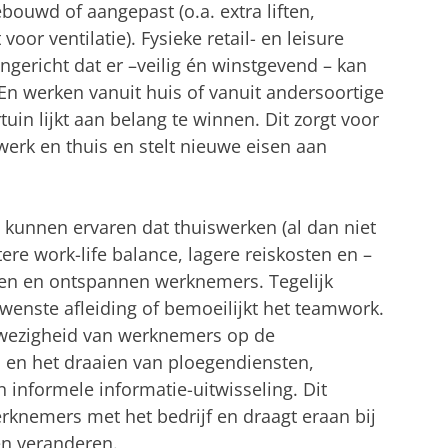
ouwd of aangepast (o.a. extra liften,
or ventilatie). Fysieke retail- en leisure
ngericht dat er –veilig én winstgevend – kan
n werken vanuit huis of vanuit andersoortige
tuin lijkt aan belang te winnen. Dit zorgt voor
werk en thuis en stelt nieuwe eisen aan
kunnen ervaren dat thuiswerken (al dan niet
etere work-life balance, lagere reiskosten en –
en en ontspannen werknemers. Tegelijk
wenste afleiding of bemoeilijkt het teamwork.
nwezigheid van werknemers op de
n en het draaien van ploegendiensten,
 informele informatie-uitwisseling. Dit
erknemers met het bedrijf en draagt eraan bij
len veranderen.