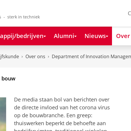
C
s - sterk in techniek
appij/bedrijven
Alumni
Nieuws
Over
ijfskunde
Over ons
Department of Innovation Managem
e bouw
De media staan bol van berichten over
de directe invloed van het corona virus
op de bouwbranche. Een greep:
thuiswerken beperkt de behoefte aan