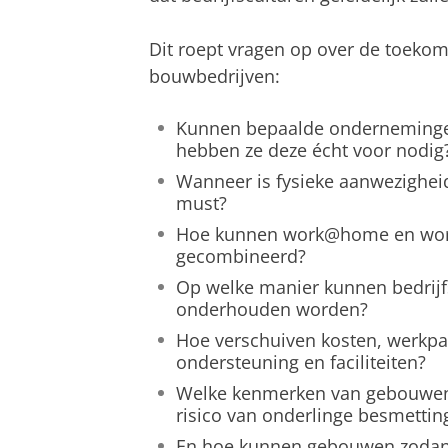
Dit roept vragen op over de toekom
bouwbedrijven:
Kunnen bepaalde onderneminge
hebben ze deze écht voor nodig
Wanneer is fysieke aanwezighei
must?
Hoe kunnen work@home en work
gecombineerd?
Op welke manier kunnen bedrij
onderhouden worden?
Hoe verschuiven kosten, werkpat
ondersteuning en faciliteiten?
Welke kenmerken van gebouwen
risico van onderlinge besmettin
En hoe kunnen gebouwen zodani