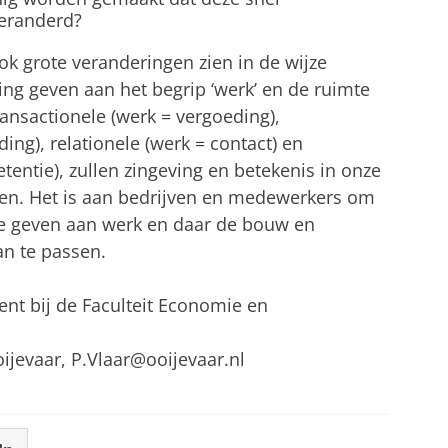
veranderd?
k grote veranderingen zien in de wijze
ng geven aan het begrip ‘werk’ en de ruimte
ransactionele (werk = vergoeding),
ing), relationele (werk = contact) en
tentie), zullen zingeving en betekenis in onze
len. Het is aan bedrijven en medewerkers om
e geven aan werk en daar de bouw en
an te passen.
cent bij de Faculteit Economie en
ijevaar, P.Vlaar@ooijevaar.nl