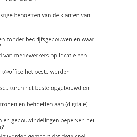
stige behoeften van de klanten van
n zonder bedrijfsgebouwen en waar
?
d van medewerkers op locatie een
@office het beste worden
fsculturen het beste opgebouwd en
ronen en behoeften aan (digitale)
 en gebouwindelingen beperken het
g?
g worden gemaakt dat deze snel