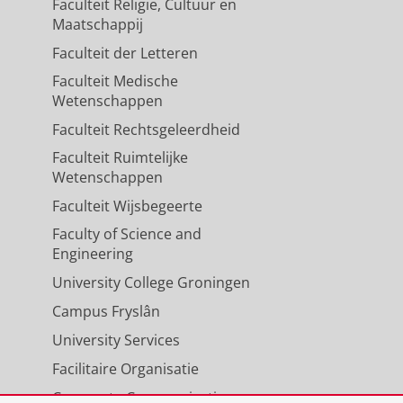
Faculteit Religie, Cultuur en
Maatschappij
Faculteit der Letteren
Faculteit Medische
Wetenschappen
Faculteit Rechtsgeleerdheid
Faculteit Ruimtelijke
Wetenschappen
Faculteit Wijsbegeerte
Faculty of Science and
Engineering
University College Groningen
Campus Fryslân
University Services
Facilitaire Organisatie
Corporate Communicatie