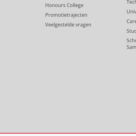
Tec
Honours College
Uni
Promotietrajecten
Car
Veelgestelde vragen
Stu
Sch
Sam