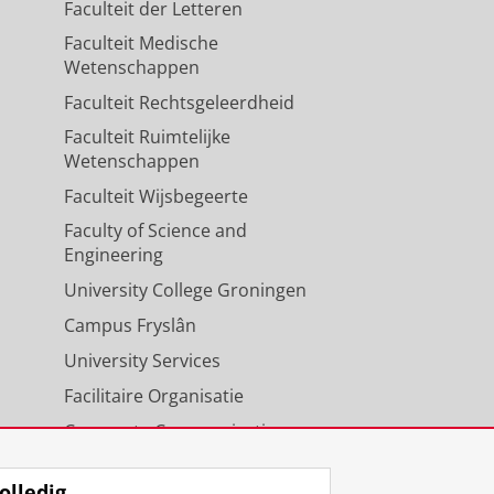
Faculteit der Letteren
Faculteit Medische
Wetenschappen
Faculteit Rechtsgeleerdheid
Faculteit Ruimtelijke
Wetenschappen
Faculteit Wijsbegeerte
Faculty of Science and
Engineering
University College Groningen
Campus Fryslân
University Services
Facilitaire Organisatie
Corporate Communicatie
Agenda
olledig