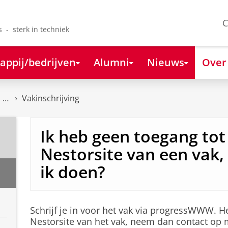
C
s - sterk in techniek
appij/bedrijven
Alumni
Nieuws
Over
Vakinschrijving
Ik heb geen toegang tot
Nestorsite van een vak
ik doen?
Schrijf je in voor het vak via progressWWW. H
Nestorsite van het vak, neem dan contact op 