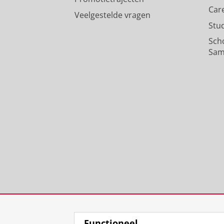
Car
Veelgestelde vragen
Stu
Sch
Sam
Functioneel