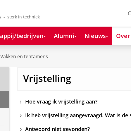
C
s - sterk in techniek
appij/bedrijven
Alumni
Nieuws
Over
Vakken en tentamens
Vrijstelling
Hoe vraag ik vrijstelling aan?
Ik heb vrijstelling aangevraagd. Wat is de
Antwoord niet gevonden?