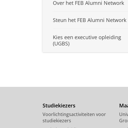
Over het FEB Alumni Network
Steun het FEB Alumni Network
Kies een executive opleiding
(UGBS)
Studiekiezers
Maa
Voorlichtingsactiviteiten voor
Univ
studiekiezers
Gro