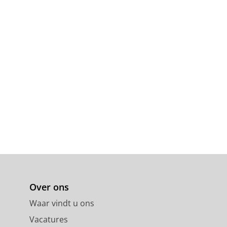
Over ons
Waar vindt u ons
Vacatures