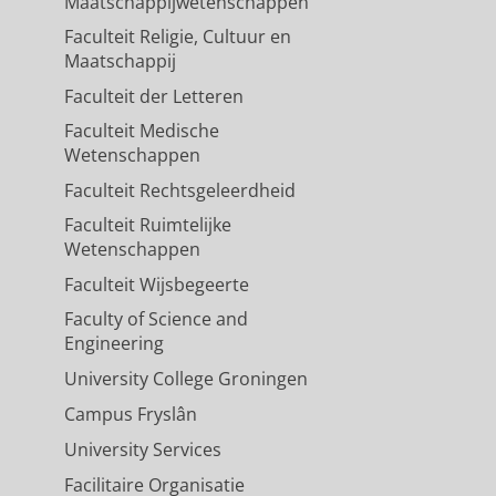
Maatschappijwetenschappen
Faculteit Religie, Cultuur en
Maatschappij
Faculteit der Letteren
Faculteit Medische
Wetenschappen
Faculteit Rechtsgeleerdheid
Faculteit Ruimtelijke
Wetenschappen
Faculteit Wijsbegeerte
Faculty of Science and
Engineering
University College Groningen
Campus Fryslân
University Services
Facilitaire Organisatie