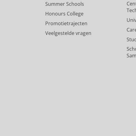
Cen
Summer Schools
Tec
Honours College
Uni
Promotietrajecten
Car
Veelgestelde vragen
Stu
Sch
Sam