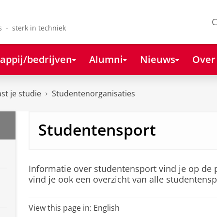
C
s - sterk in techniek
appij/bedrijven
Alumni
Nieuws
Over
st je studie
Studentenorganisaties
Studentensport
Informatie over studentensport vind je op de
vind je ook een overzicht van alle studentens
View this page in:
English