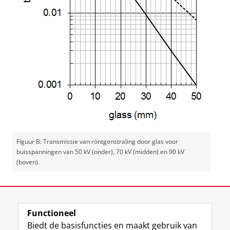
Figuur B: Transmissie van röntgenstraling door glas voor
buisspanningen van 50 kV (onder), 70 kV (midden) en 90 kV
(boven).
Laatst gewijzigd:
09 december 2025 15:15
Functioneel
View this page in:
English
Biedt de basisfuncties en maakt gebruik van