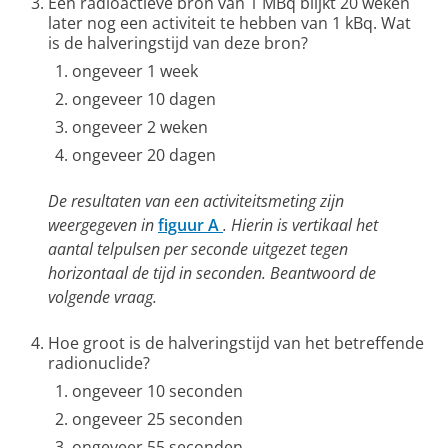
Een radioactieve bron van 1 MBq blijkt 20 weken
later nog een activiteit te hebben van 1 kBq. Wat
is de halveringstijd van deze bron?
ongeveer 1 week
ongeveer 10 dagen
ongeveer 2 weken
ongeveer 20 dagen
De resultaten van een activiteitsmeting zijn
weergegeven in
figuur A
. Hierin is vertikaal het
aantal telpulsen per seconde uitgezet tegen
horizontaal de tijd in seconden. Beantwoord de
volgende vraag.
Hoe groot is de halveringstijd van het betreffende
radionuclide?
ongeveer 10 seconden
ongeveer 25 seconden
ongeveer 55 seconden