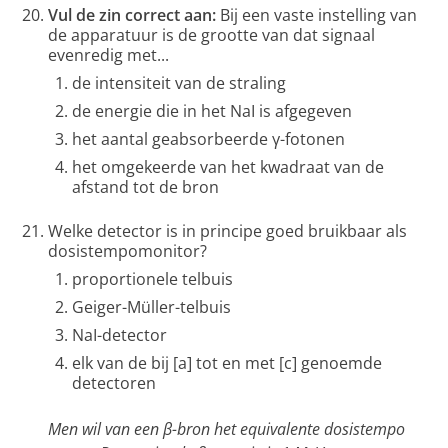
Vul de zin correct aan:
Bij een vaste instelling van
de apparatuur is de grootte van dat signaal
evenredig met...
de intensiteit van de straling
de energie die in het NaI is afgegeven
het aantal geabsorbeerde γ-fotonen
het omgekeerde van het kwadraat van de
afstand tot de bron
Welke detector is in principe goed bruikbaar als
dosistempomonitor?
proportionele telbuis
Geiger-Müller-telbuis
NaI-detector
elk van de bij [a] tot en met [c] genoemde
detectoren
Men wil van een β-bron het equivalente dosistempo