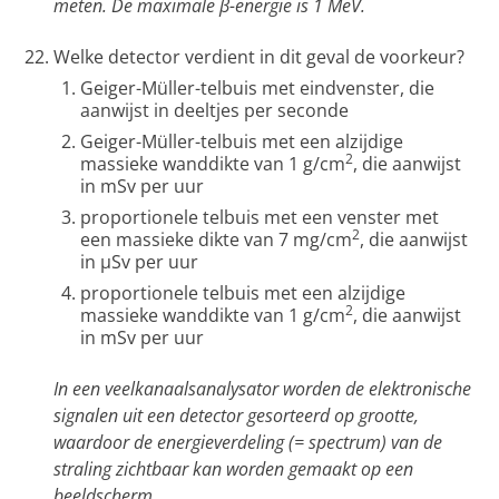
meten. De maximale β-energie is 1 MeV.
Welke detector verdient in dit geval de voorkeur?
Geiger-Müller-telbuis met eindvenster, die
aanwijst in deeltjes per seconde
Geiger-Müller-telbuis met een alzijdige
2
massieke wanddikte van 1 g/cm
, die aanwijst
in mSv per uur
proportionele telbuis met een venster met
2
een massieke dikte van 7 mg/cm
, die aanwijst
in µSv per uur
proportionele telbuis met een alzijdige
2
massieke wanddikte van 1 g/cm
, die aanwijst
in mSv per uur
In een veelkanaalsanalysator worden de elektronische
signalen uit een detector gesorteerd op grootte,
waardoor de energieverdeling (= spectrum) van de
straling zichtbaar kan worden gemaakt op een
beeldscherm.