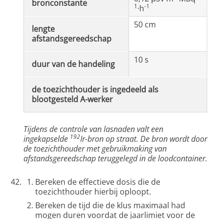
bronconstante
1
-1
·h
50 cm
lengte
afstandsgereedschap
10 s
duur van de handeling
de toezichthouder is ingedeeld als
blootgesteld A-werker
Tijdens de controle van lasnaden valt een
192
ingekapselde
Ir-bron op straat. De bron wordt door
de toezichthouder met gebruikmaking van
afstandsgereedschap teruggelegd in de loodcontainer.
Bereken de effectieve dosis die de
toezichthouder hierbij oploopt.
Bereken de tijd die de klus maximaal had
mogen duren voordat de jaarlimiet voor de