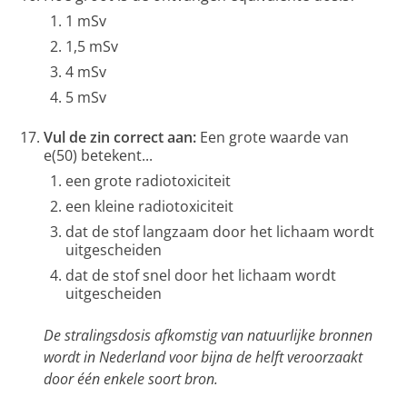
1 mSv
1,5 mSv
4 mSv
5 mSv
Vul de zin correct aan:
Een grote waarde van
e(50) betekent...
een grote radiotoxiciteit
een kleine radiotoxiciteit
dat de stof langzaam door het lichaam wordt
uitgescheiden
dat de stof snel door het lichaam wordt
uitgescheiden
De stralingsdosis afkomstig van natuurlijke bronnen
wordt in Nederland voor bijna de helft veroorzaakt
door één enkele soort bron.