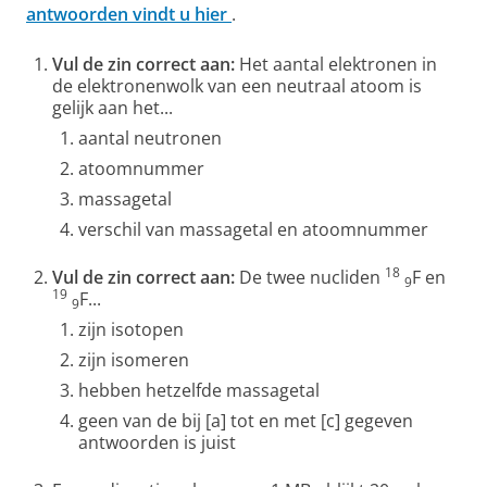
antwoorden vindt u hier
.
Vul de zin correct aan:
Het aantal elektronen in
de elektronenwolk van een neutraal atoom is
gelijk aan het...
aantal neutronen
atoomnummer
massagetal
verschil van massagetal en atoomnummer
18
Vul de zin correct aan:
De twee nucliden
F en
9
19
F...
9
zijn isotopen
zijn isomeren
hebben hetzelfde massagetal
geen van de bij [a] tot en met [c] gegeven
antwoorden is juist