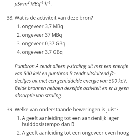
2·
-1·
-1
μSv·m
MBq
h
.
Wat is de activiteit van deze bron?
ongeveer 3,7 MBq
ongeveer 37 MBq
ongeveer 0,37 GBq
ongeveer 3,7 GBq
Puntbron A zendt alleen γ-straling uit met een energie
-
van 500 keV en puntbron B zendt uitsluitend ß
-
deeltjes uit met een gemiddelde energie van 500 keV.
Beide bronnen hebben dezelfde activiteit en er is geen
absorptie van straling.
Welke van onderstaande beweringen is juist?
A geeft aanleiding tot een aanzienlijk lager
huiddosistempo dan B
A geeft aanleiding tot een ongeveer even hoog