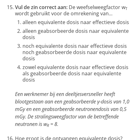
Vul de zin correct aan:
De weefselweegfactor w
T
wordt gebruikt voor de omrekening van...
alleen equivalente dosis naar effectieve dosis
alleen geabsorbeerde dosis naar equivalente
dosis
noch equivalente dosis naar effectieve dosis
noch geabsorbeerde dosis naar equivalente
dosis
zowel equivalente dosis naar effectieve dosis
als geabsorbeerde dosis naar equivalente
dosis
Een werknemer bij een deeltjesversneller heeft
blootgestaan aan een geabsorbeerde γ-dosis van 1,0
mGy en een geabsorbeerde neutronendosis van 0,5
mGy. De stralingsweegfactor van de betreffende
neutronen is w
= 8.
R
Hoe groot is de ontvangen equivalente dosis?