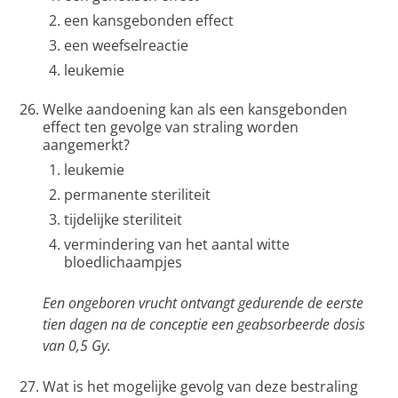
een kansgebonden effect
een weefselreactie
leukemie
Welke aandoening kan als een kansgebonden
effect ten gevolge van straling worden
aangemerkt?
leukemie
permanente steriliteit
tijdelijke steriliteit
vermindering van het aantal witte
bloedlichaampjes
Een ongeboren vrucht ontvangt gedurende de eerste
tien dagen na de conceptie een geabsorbeerde dosis
van 0,5 Gy.
Wat is het mogelijke gevolg van deze bestraling