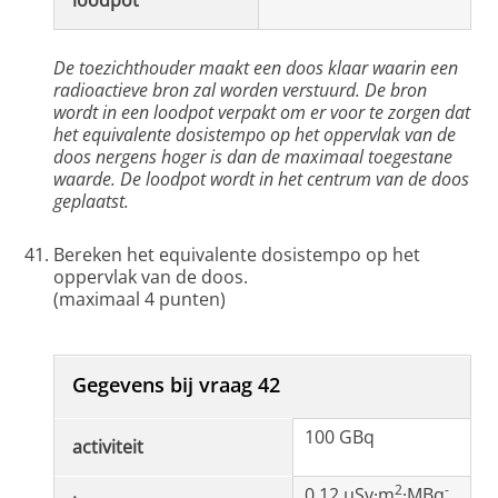
loodpot
De toezichthouder maakt een doos klaar waarin een
radioactieve bron zal worden verstuurd. De bron
wordt in een loodpot verpakt om er voor te zorgen dat
het equivalente dosistempo op het oppervlak van de
doos nergens hoger is dan de maximaal toegestane
waarde. De loodpot wordt in het centrum van de doos
geplaatst.
Bereken het equivalente dosistempo op het
oppervlak van de doos.
(maximaal 4 punten)
Gegevens bij vraag 42
100 GBq
activiteit
2
-
0,12 μSv·m
·MBq