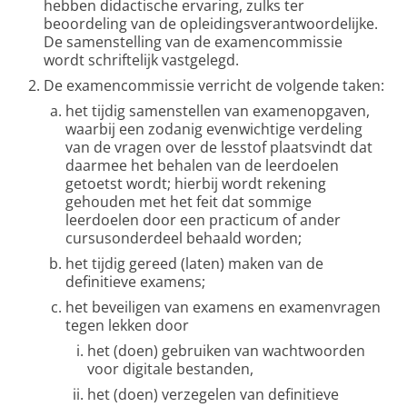
hebben didactische ervaring, zulks ter
beoordeling van de opleidingsverantwoordelijke.
De samenstelling van de examencommissie
wordt schriftelijk vastgelegd.
De examencommissie verricht de volgende taken:
het tijdig samenstellen van examenopgaven,
waarbij een zodanig evenwichtige verdeling
van de vragen over de lesstof plaatsvindt dat
daarmee het behalen van de leerdoelen
getoetst wordt; hierbij wordt rekening
gehouden met het feit dat sommige
leerdoelen door een practicum of ander
cursusonderdeel behaald worden;
het tijdig gereed (laten) maken van de
definitieve examens;
het beveiligen van examens en examenvragen
tegen lekken door
het (doen) gebruiken van wachtwoorden
voor digitale bestanden,
het (doen) verzegelen van definitieve