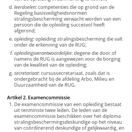
leerdoelen
: competenties die op grond van de
Regeling basisveiligheidsnormen
stralingsbescherming verwacht worden van een
persoon die de opleiding succesvol heeft
afgerond;
opleiding
: opleiding stralingsbescherming die valt
onder de erkenning van de RUG;
opleidingsverantwoordelijke
: degene die door of
namens de RUG is aangewezen voor de borging
van de kwaliteit van de opleiding;
secretariaat
: cursussecretariaat, zoals dat is
ondergebracht bij de afdeling Arbo, Milieu en
Duurzaamheid van de RUG.
Artikel 2. Examencommissie
De examencommissie van een opleiding bestaat
uit tenminste twee leden. De leden van de
examencommissie beschikken over het diploma
stralingsbeschermingsdeskundige op het niveau
van coördinerend deskundige of gelijkwaardig, en