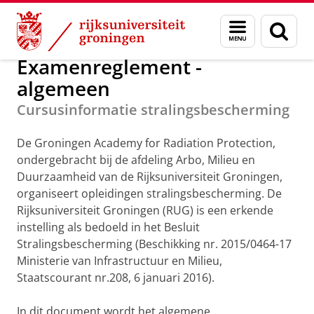
Skip
Skip
Groningen Academy for Radiation Protection
Menu
Zoek
to
to
en
Content
Navigation
zoeken
Examenreglement -
algemeen
Cursusinformatie stralingsbescherming
De Groningen Academy for Radiation Protection,
ondergebracht bij de afdeling Arbo, Milieu en
Duurzaamheid van de Rijksuniversiteit Groningen,
organiseert opleidingen stralingsbescherming. De
Rijksuniversiteit Groningen (RUG) is een erkende
instelling als bedoeld in het Besluit
Stralingsbescherming (Beschikking nr. 2015/0464-17
Ministerie van Infrastructuur en Milieu,
Staatscourant nr.208, 6 januari 2016).
In dit document wordt het algemene