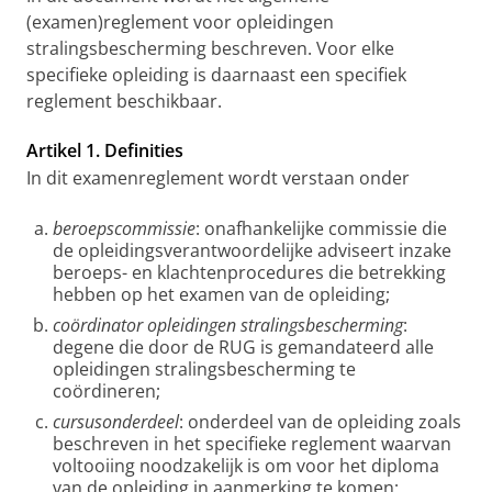
(examen)reglement voor opleidingen
stralingsbescherming beschreven. Voor elke
specifieke opleiding is daarnaast een specifiek
reglement beschikbaar.
Artikel 1. Definities
In dit examenreglement wordt verstaan onder
beroepscommissie
: onafhankelijke commissie die
de opleidingsverantwoordelijke adviseert inzake
beroeps- en klachtenprocedures die betrekking
hebben op het examen van de opleiding;
coördinator opleidingen stralingsbescherming
:
degene die door de RUG is gemandateerd alle
opleidingen stralingsbescherming te
coördineren;
cursusonderdeel
: onderdeel van de opleiding zoals
beschreven in het specifieke reglement waarvan
voltooiing noodzakelijk is om voor het diploma
van de opleiding in aanmerking te komen;