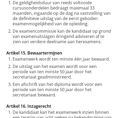
De geldigheidsduur van reeds voltooide
cursusonderdelen bedraagt maximaal 33
maanden, ingaande op de dag na vaststelling van
de definitieve uitslag van de eerst geboden
examenmogelijkheid van de opleiding.
De examencommissie kan de kandidaat op grond
van examenuitslagen dringend adviseren af te
zien van verdere deelname aan herexamens.
Artikel 15. Bewaartermijnen
Examenwerk wordt ten minste één jaar bewaard.
De uitslag van het examen wordt voor een
periode van ten minste 50 jaar door het
secretariaat geadministreerd.
Een afschrift van het diploma wordt voor een
periode van ten minste 50 jaar door het
secretariaat bewaard.
Artikel 16. Inzagerecht
De kandidaat kan het examenwerk inzien binnen
een termijn van acht weken na bekendmaking van