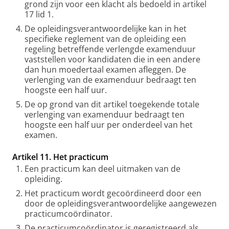
grond zijn voor een klacht als bedoeld in artikel
17 lid 1.
De opleidingsverantwoordelijke kan in het
specifieke reglement van de opleiding een
regeling betreffende verlengde examenduur
vaststellen voor kandidaten die in een andere
dan hun moedertaal examen afleggen. De
verlenging van de examenduur bedraagt ten
hoogste een half uur.
De op grond van dit artikel toegekende totale
verlenging van examenduur bedraagt ten
hoogste een half uur per onderdeel van het
examen.
Artikel 11. Het practicum
Een practicum kan deel uitmaken van de
opleiding.
Het practicum wordt gecoördineerd door een
door de opleidingsverantwoordelijke aangewezen
practicumcoördinator.
De practicumcoördinator is geregistreerd als