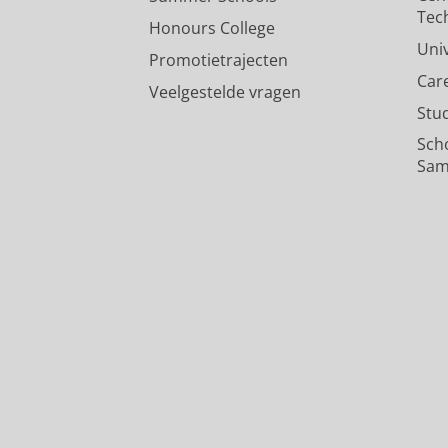
Tec
Honours College
Uni
Promotietrajecten
Car
Veelgestelde vragen
Stu
Sch
Sam