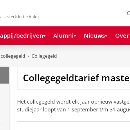
C
s - sterk in techniek
appij/bedrijven
Alumni
Nieuws
Over
 collegegeld
Collegegeld
Collegegeldtarief maste
Het collegegeld wordt elk jaar opnieuw vastge
studiejaar loopt van 1 september t/m 31 augu