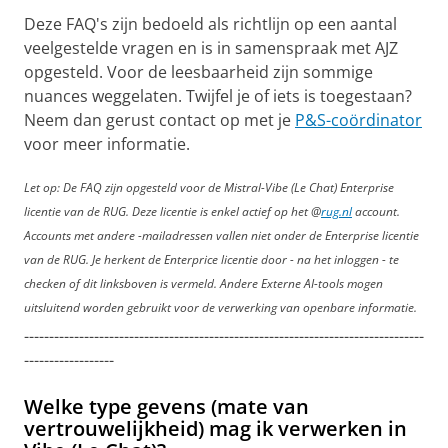
Deze FAQ's zijn bedoeld als richtlijn op een aantal
veelgestelde vragen en is in samenspraak met AJZ
opgesteld. Voor de leesbaarheid zijn sommige
nuances weggelaten. Twijfel je of iets is toegestaan?
Neem dan gerust contact op met je
P&S-coördinator
voor meer informatie.
Let op: De FAQ zijn opgesteld voor de Mistral-Vibe (Le Chat) Enterprise
licentie van de RUG. Deze licentie is enkel actief op het @
rug.nl
account.
Accounts met andere -mailadressen vallen niet onder de Enterprise licentie
van de RUG. Je herkent de Enterprice licentie door - na het inloggen - te
checken of dit linksboven is vermeld. Andere Externe AI-tools mogen
uitsluitend worden gebruikt voor de verwerking van openbare informatie.
--------------------------------------------------------------------------------
------------------
Welke type gevens (mate van
vertrouwelijkheid) mag ik verwerken in