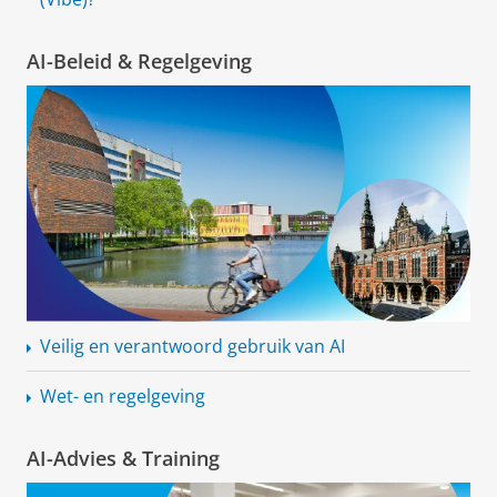
AI-Beleid & Regelgeving
Veilig en verantwoord gebruik van AI
Wet- en regelgeving
AI-Advies & Training