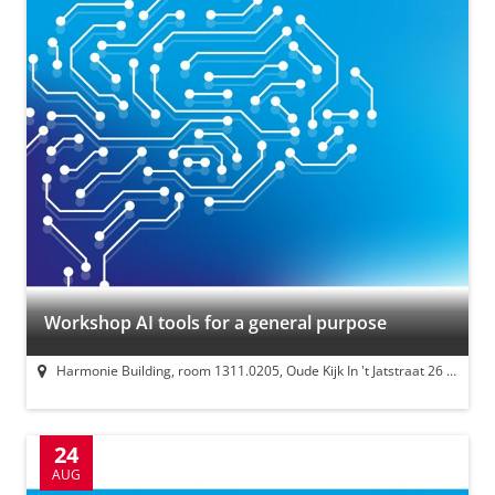
Workshop AI tools for a general purpose
Harmonie Building, room 1311.0205, Oude Kijk In 't Jatstraat 26 Groningen
24
AUG