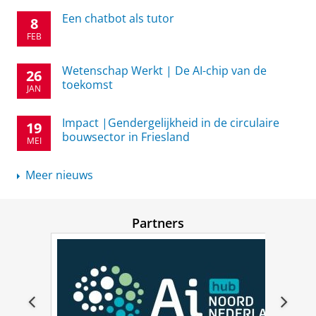
Een chatbot als tutor
8
FEB
Wetenschap Werkt | De AI-chip van de
26
toekomst
JAN
Impact |Gendergelijkheid in de circulaire
19
bouwsector in Friesland
MEI
Meer nieuws
Partners