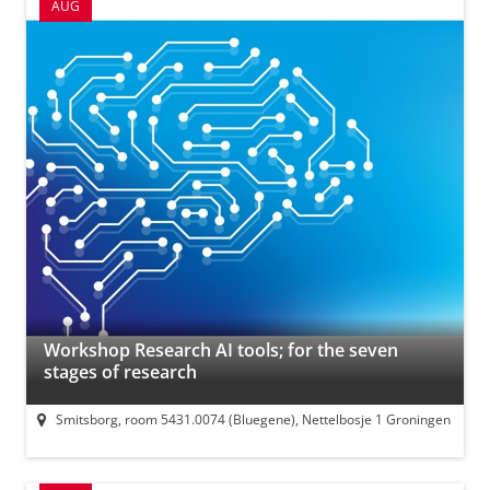
AUG
Workshop Research AI tools; for the seven
stages of research
Smitsborg, room 5431.0074 (Bluegene), Nettelbosje 1 Groningen