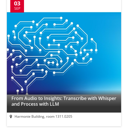
03
SEP
From Audio to Insights: Transcribe with Whisper
and Process with LLM
Harmonie Building, room 1311.0205