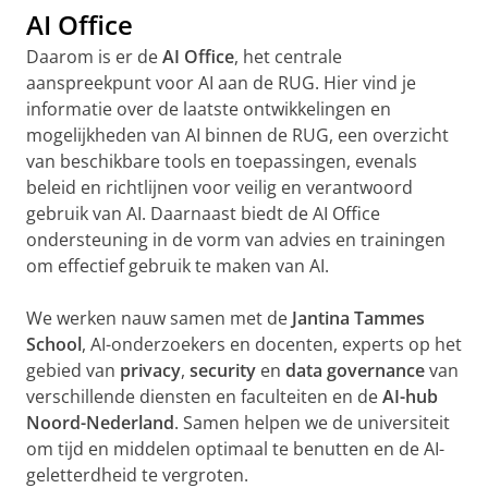
AI Office
Daarom is er de
AI Office
, het centrale
aanspreekpunt voor AI aan de RUG. Hier vind je
informatie over de laatste ontwikkelingen en
mogelijkheden van AI binnen de RUG, een overzicht
van beschikbare tools en toepassingen, evenals
beleid en richtlijnen voor veilig en verantwoord
gebruik van AI. Daarnaast biedt de AI Office
ondersteuning in de vorm van advies en trainingen
om effectief gebruik te maken van AI.
We werken nauw samen met de
Jantina Tammes
School
, AI-onderzoekers en docenten, experts op het
gebied van
privacy
,
security
en
data governance
van
verschillende diensten en faculteiten en de
AI-hub
Noord-Nederland
. Samen helpen we de universiteit
om tijd en middelen optimaal te benutten en de AI-
geletterdheid te vergroten.