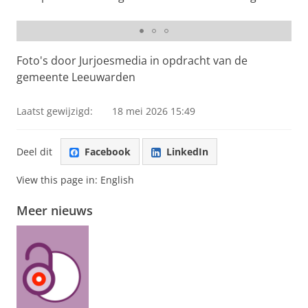
Burgemeester Sybrand Buma opent de Europadag
Foto's door Jurjoesmedia in opdracht van de
gemeente Leeuwarden
Laatst gewijzigd:
18 mei 2026 15:49
Deel dit
Facebook
LinkedIn
View this page in:
English
Meer nieuws