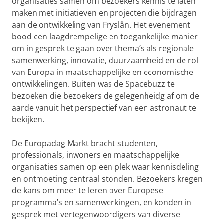
organisaties samen om bezoekers kennis te laten
maken met initiatieven en projecten die bijdragen
aan de ontwikkeling van Fryslân. Het evenement
bood een laagdrempelige en toegankelijke manier
om in gesprek te gaan over thema’s als regionale
samenwerking, innovatie, duurzaamheid en de rol
van Europa in maatschappelijke en economische
ontwikkelingen. Buiten was de Spacebuzz te
bezoeken die bezoekers de gelegenheidg af om de
aarde vanuit het perspectief van een astronaut te
bekijken.
De Europadag Markt bracht studenten,
professionals, inwoners en maatschappelijke
organisaties samen op een plek waar kennisdeling
en ontmoeting centraal stonden. Bezoekers kregen
de kans om meer te leren over Europese
programma’s en samenwerkingen, en konden in
gesprek met vertegenwoordigers van diverse