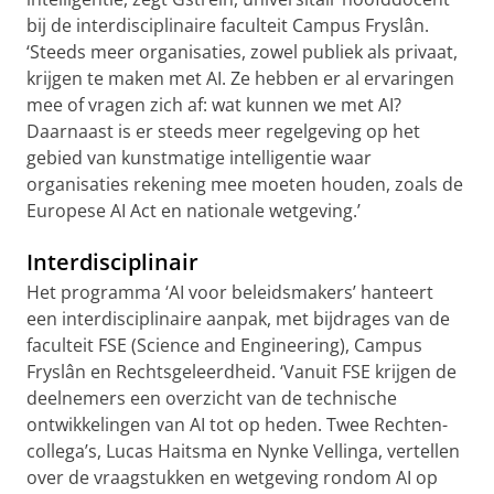
bij de interdisciplinaire faculteit Campus Fryslân.
‘Steeds meer organisaties, zowel publiek als privaat,
krijgen te maken met AI. Ze hebben er al ervaringen
mee of vragen zich af: wat kunnen we met AI?
Daarnaast is er steeds meer regelgeving op het
gebied van kunstmatige intelligentie waar
organisaties rekening mee moeten houden, zoals de
Europese AI Act en nationale wetgeving.’
Interdisciplinair
Het programma ‘AI voor beleidsmakers’ hanteert
een interdisciplinaire aanpak, met bijdrages van de
faculteit FSE (Science and Engineering), Campus
Fryslân en Rechtsgeleerdheid. ‘Vanuit FSE krijgen de
deelnemers een overzicht van de technische
ontwikkelingen van AI tot op heden. Twee Rechten-
collega’s, Lucas Haitsma en Nynke Vellinga, vertellen
over de vraagstukken en wetgeving rondom AI op