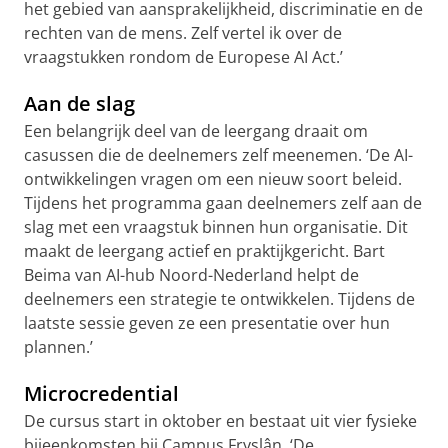
het gebied van aansprakelijkheid, discriminatie en de
rechten van de mens. Zelf vertel ik over de
vraagstukken rondom de Europese AI Act.’
Aan de slag
Een belangrijk deel van de leergang draait om
casussen die de deelnemers zelf meenemen. ‘De AI-
ontwikkelingen vragen om een nieuw soort beleid.
Tijdens het programma gaan deelnemers zelf aan de
slag met een vraagstuk binnen hun organisatie. Dit
maakt de leergang actief en praktijkgericht. Bart
Beima van AI-hub Noord-Nederland helpt de
deelnemers een strategie te ontwikkelen. Tijdens de
laatste sessie geven ze een presentatie over hun
plannen.’
Microcredential
De cursus start in oktober en bestaat uit vier fysieke
bijeenkomsten bij Campus Fryslân. ‘De