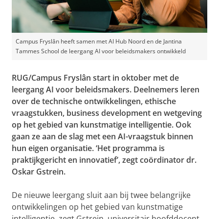
Campus Fryslân heeft samen met AI Hub Noord en de Jantina
Tammes School de leergang AI voor beleidsmakers ontwikkeld
RUG/Campus Fryslân start in oktober met de
leergang AI voor beleidsmakers. Deelnemers leren
over de technische ontwikkelingen, ethische
vraagstukken, business development en wetgeving
op het gebied van kunstmatige intelligentie. Ook
gaan ze aan de slag met een AI-vraagstuk binnen
hun eigen organisatie. ‘Het programma is
praktijkgericht en innovatief’, zegt coördinator dr.
Oskar Gstrein.
De nieuwe leergang sluit aan bij twee belangrijke
ontwikkelingen op het gebied van kunstmatige
intelligentie, zegt Gstrein, universitair hoofddocent