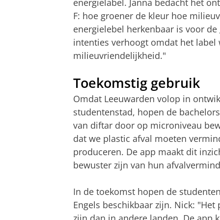
energielabel. Janna bedacht het ont
F: hoe groener de kleur hoe milieuvr
energielebel herkenbaar is voor de
intenties verhoogt omdat het label
milieuvriendelijkheid."
Toekomstig gebruik
Omdat Leeuwarden volop in ontwikk
studentenstad, hopen de bachelors
van diftar door op microniveau bew
dat we plastic afval moeten vermi
produceren. De app maakt dit inzich
bewuster zijn van hun afvalvermind
In de toekomst hopen de studenten 
Engels beschikbaar zijn. Nick: "He
zijn dan in andere landen. De app 