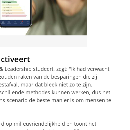
ctiveert
 & Leadership studeert, zegt: "Ik had verwacht
zouden raken van de besparingen die zij
tafval, maar dat bleek niet zo te zijn.
erschillende methodes kunnen werken, dus het
ons scenario de beste manier is om mensen te
d op milieuvriendelijkheid en toont het