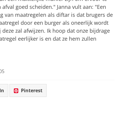
 afval goed scheiden." Janna vult aan: "Een
ng van maatregelen als diftar is dat brugers de
aatregel door een burger als oneerlijk wordt
 deze zal afwijzen. Ik hoop dat onze bijdrage
regel eerlijker is en dat ze hem zullen
05
In
Pinterest