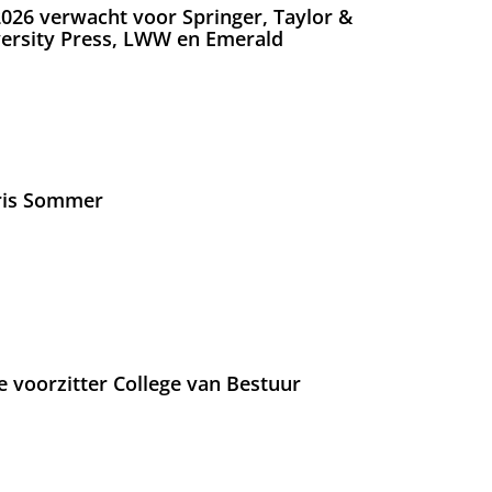
026 verwacht voor Springer, Taylor &
versity Press, LWW en Emerald
Iris Sommer
e voorzitter College van Bestuur