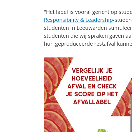
"Het label is vooral gericht op stu
Responsibility & Leadership
-studen
studenten in Leeuwarden stimuleer
studenten die wij spraken gaven aan
hun geproduceerde restafval kunnen