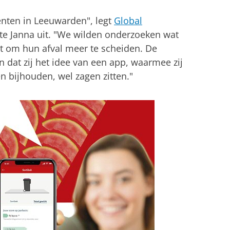
denten in Leeuwarden", legt
Global
te Janna uit. "We wilden onderzoeken wat
t om hun afval meer te scheiden. De
 dat zij het idee van een app, waarmee zij
 bijhouden, wel zagen zitten."