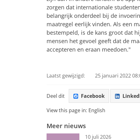
zorgen dat internationale studenten
belangrijk onderdeel bij de invoeri
maatregel eerlijk vinden. Als een m
bestempeld, is de kans groot dat hij
mensen het gevoel geeft dat de maat
accepteren en eraan meedoen."
Laatst gewijzigd:
25 januari 2022 08:
Deel dit
Facebook
Linked
View this page in:
English
Meer nieuws
10 juli 2026