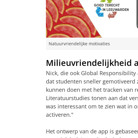
Natuurvriendelijke motivaties
Milieuvriendelijkheid a
Nick, die ook Global Responsibility
dat studenten sneller gemotiveerd 
kunnen doen met het tracken van res
Literatuurstudies tonen aan dat v
was interessant om te zien wat in 
activeren."
Het ontwerp van de app is gebaseer