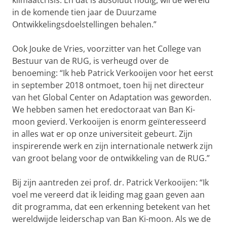
klimaatcrisis. En dat is absoluut nodig, wil de wereld
in de komende tien jaar de Duurzame
Ontwikkelingsdoelstellingen behalen.”
Ook Jouke de Vries, voorzitter van het College van
Bestuur van de RUG, is verheugd over de
benoeming: “Ik heb Patrick Verkooijen voor het eerst
in september 2018 ontmoet, toen hij net directeur
van het Global Center on Adaptation was geworden.
We hebben samen het eredoctoraat van Ban Ki-
moon gevierd. Verkooijen is enorm geïnteresseerd
in alles wat er op onze universiteit gebeurt. Zijn
inspirerende werk en zijn internationale netwerk zijn
van groot belang voor de ontwikkeling van de RUG.”
Bij zijn aantreden zei prof. dr. Patrick Verkooijen: “Ik
voel me vereerd dat ik leiding mag gaan geven aan
dit programma, dat een erkenning betekent van het
wereldwijde leiderschap van Ban Ki-moon. Als we de