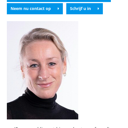
Neem nu contact op
Schrijf u in