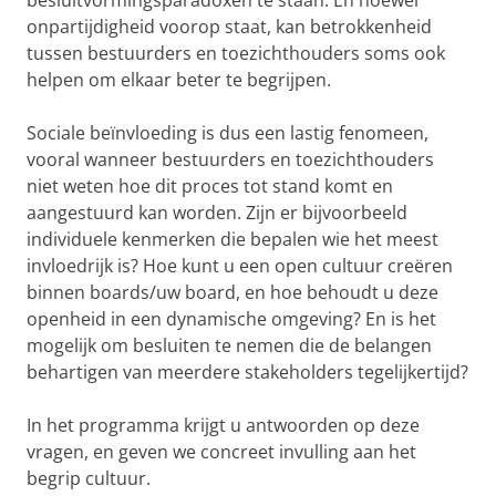
besluitvormingsparadoxen te staan. En hoewel
onpartijdigheid voorop staat, kan betrokkenheid
tussen bestuurders en toezichthouders soms ook
helpen om elkaar beter te begrijpen.
Sociale beïnvloeding is dus een lastig fenomeen,
vooral wanneer bestuurders en toezichthouders
niet weten hoe dit proces tot stand komt en
aangestuurd kan worden. Zijn er bijvoorbeeld
individuele kenmerken die bepalen wie het meest
invloedrijk is? Hoe kunt u een open cultuur creëren
binnen boards/uw board, en hoe behoudt u deze
openheid in een dynamische omgeving? En is het
mogelijk om besluiten te nemen die de belangen
behartigen van meerdere stakeholders tegelijkertijd?
In het programma krijgt u antwoorden op deze
vragen, en geven we concreet invulling aan het
begrip cultuur.