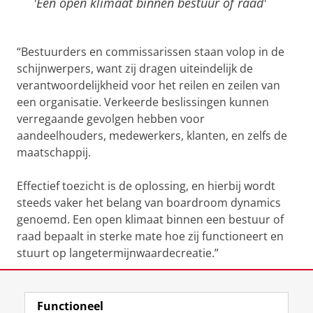
'Een open klimaat binnen bestuur of raad'
“Bestuurders en commissarissen staan volop in de
schijnwerpers, want zij dragen uiteindelijk de
verantwoordelijkheid voor het reilen en zeilen van
een organisatie. Verkeerde beslissingen kunnen
verregaande gevolgen hebben voor
aandeelhouders, medewerkers, klanten, en zelfs de
maatschappij.
Effectief toezicht is de oplossing, en hierbij wordt
steeds vaker het belang van boardroom dynamics
genoemd. Een open klimaat binnen een bestuur of
raad bepaalt in sterke mate hoe zij functioneert en
stuurt op langetermijnwaardecreatie.”
Floor Rink
Kerndocent, sociaal psycholoog en hoogleraar
Functioneel