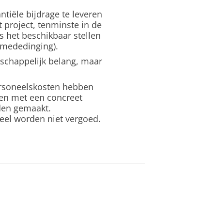
antiële bijdrage te leveren
 project, tenminste in de
s het beschikbaar stellen
 mededinging).
schappelijk belang, maar
ersoneelskosten hebben
ten met een concreet
den gemaakt.
eel worden niet vergoed.