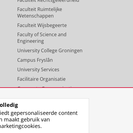
Faculteit Ruimtelijke
Wetenschappen
Faculteit Wijsbegeerte
Faculty of Science and
Engineering
University College Groningen
Campus Fryslân
University Services
Facilitaire Organisatie
Corporate Communicatie
Agenda
olledig
iedt gepersonaliseerde content
n maakt gebruik van
arketingcookies.