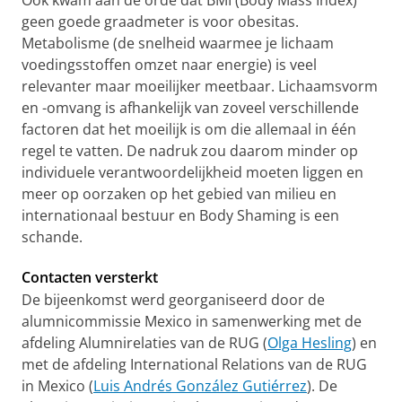
Ook kwam aan de orde dat BMI (Body Mass Index)
geen goede graadmeter is voor obesitas.
Metabolisme (de snelheid waarmee je lichaam
voedingsstoffen omzet naar energie) is veel
relevanter maar moeilijker meetbaar. Lichaamsvorm
en -omvang is afhankelijk van zoveel verschillende
factoren dat het moeilijk is om die allemaal in één
regel te vatten. De nadruk zou daarom minder op
individuele verantwoordelijkheid moeten liggen en
meer op oorzaken op het gebied van milieu en
internationaal bestuur en Body Shaming is een
schande.
Contacten versterkt
De bijeenkomst werd georganiseerd door de
alumnicommissie Mexico in samenwerking met de
afdeling Alumnirelaties van de RUG (
Olga Hesling
) en
met de afdeling International Relations van de RUG
in Mexico (
Luis Andrés González Gutiérrez
). De