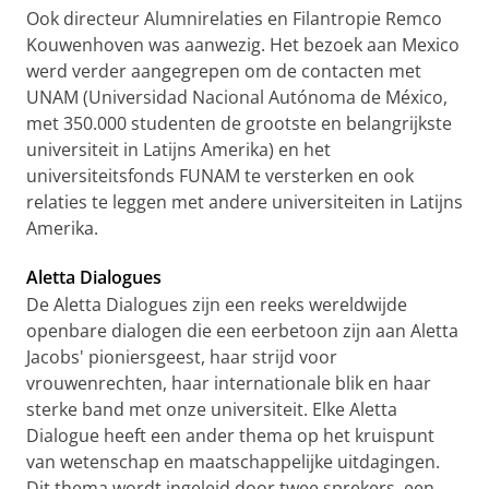
Ook directeur Alumnirelaties en Filantropie Remco
Kouwenhoven was aanwezig. Het bezoek aan Mexico
werd verder aangegrepen om de contacten met
UNAM (Universidad Nacional Autónoma de México,
met 350.000 studenten de grootste en belangrijkste
universiteit in Latijns Amerika) en het
universiteitsfonds FUNAM te versterken en ook
relaties te leggen met andere universiteiten in Latijns
Amerika.
Aletta Dialogues
De Aletta Dialogues zijn een reeks wereldwijde
openbare dialogen die een eerbetoon zijn aan Aletta
Jacobs' pioniersgeest, haar strijd voor
vrouwenrechten, haar internationale blik en haar
sterke band met onze universiteit. Elke Aletta
Dialogue heeft een ander thema op het kruispunt
van wetenschap en maatschappelijke uitdagingen.
Dit thema wordt ingeleid door twee sprekers, een