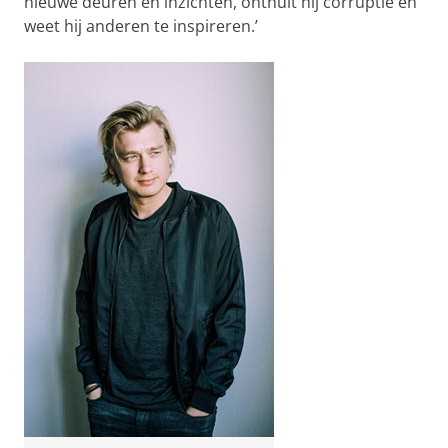
nieuwe deuren en inzichten, onthult hij corruptie en
weet hij anderen te inspireren.’