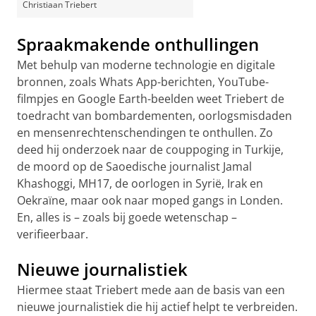
Christiaan Triebert
Spraakmakende onthullingen
Met behulp van moderne technologie en digitale
bronnen, zoals Whats App-berichten, YouTube-
filmpjes en Google Earth-beelden weet Triebert de
toedracht van bombardementen, oorlogsmisdaden
en mensenrechtenschendingen te onthullen. Zo
deed hij onderzoek naar de couppoging in Turkije,
de moord op de Saoedische journalist Jamal
Khashoggi, MH17, de oorlogen in Syrië, Irak en
Oekraïne, maar ook naar moped gangs in Londen.
En, alles is – zoals bij goede wetenschap –
verifieerbaar.
Nieuwe journalistiek
Hiermee staat Triebert mede aan de basis van een
nieuwe journalistiek die hij actief helpt te verbreiden.