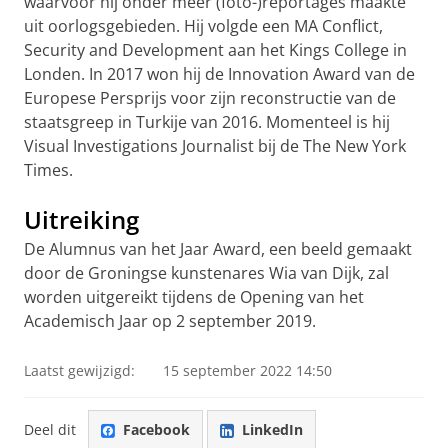
waarvoor hij onder meer (foto-)reportages maakte
uit oorlogsgebieden. Hij volgde een MA Conflict,
Security and Development aan het Kings College in
Londen. In 2017 won hij de Innovation Award van de
Europese Persprijs voor zijn reconstructie van de
staatsgreep in Turkije van 2016.
Momenteel is hij
Visual Investigations Journalist bij de The New York
Times.
Uitreiking
De Alumnus van het Jaar Award, een beeld gemaakt
door de Groningse kunstenares Wia van Dijk, zal
worden uitgereikt tijdens de Opening van het
Academisch Jaar op 2 september 2019.
Laatst gewijzigd:
15 september 2022 14:50
Deel dit
Facebook
LinkedIn