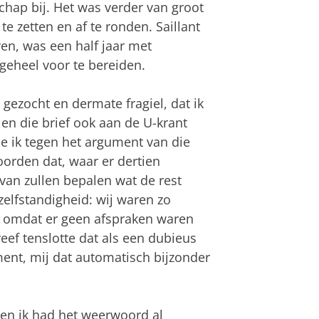
chap bij. Het was verder van groot
e zetten en af te ronden. Saillant
ven, was een half jaar met
geheel voor te bereiden.
gezocht en dermate fragiel, dat ik
en die brief ook aan de U-krant
e ik tegen het argument van die
woorden dat, waar er dertien
rvan zullen bepalen wat de rest
elfstandigheid: wij waren zo
t, omdat er geen afspraken waren
reef tenslotte dat als een dubieus
ment, mij dat automatisch bijzonder
 en ik had het weerwoord al