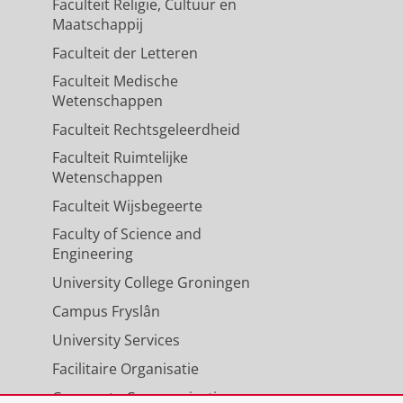
Faculteit Religie, Cultuur en
Maatschappij
Faculteit der Letteren
Faculteit Medische
Wetenschappen
Faculteit Rechtsgeleerdheid
Faculteit Ruimtelijke
Wetenschappen
Faculteit Wijsbegeerte
Faculty of Science and
Engineering
University College Groningen
Campus Fryslân
University Services
Facilitaire Organisatie
Corporate Communicatie