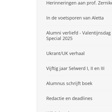
Herinneringen aan prof. Zernik
In de voetsporen van Aletta
Alumni verliefd - Valentijnsdag
Special 2025
Ukrant/UK verhaal
Vijftig jaar Selwerd I, II en III
Alumnus schrijft boek
Redactie en deadlines