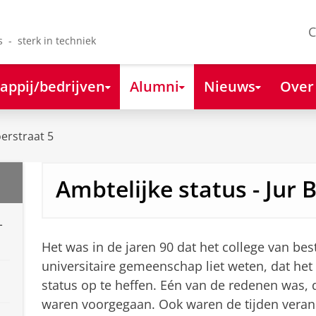
C
s - sterk in techniek
appij/bedrijven
Alumni
Nieuws
Over
erstraat 5
Ambtelijke status - Jur
-
Het was in de jaren 90 dat het college van bes
universitaire gemeenschap liet weten, dat he
status op te heffen. Eén van de redenen was, d
waren voorgegaan. Ook waren de tijden verand