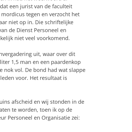
at een jurist van de faculteit
 mordicus tegen en verzocht het
r niet op in. Die schriftelijke
a van de Dienst Personeel en
kelijk niet veel voorkomend.
vergadering uit, waar over dit
iter 1,5 man en een paardenkop
de nok vol. De bond had wat slappe
leden voor. Het resultaat is
uins afscheid en wij stonden in de
aten te worden, toen ik op de
ur Personeel en Organisatie zei: