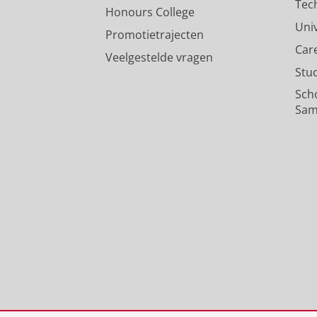
Tec
Honours College
Uni
Promotietrajecten
Car
Veelgestelde vragen
Stu
Sch
Sam