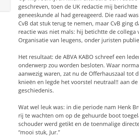
geschreven, toen de UK redactie mij berichtte d
geneeskunde al had gereageerd. Die raad was
CvB dat stuk terug te nemen, maar CvB ging daa
reactie was niet mals: hij betichtte de colleg
Organisatie van leugens, onder juristen publie
Het resultaat: de ABVA KABO schreef een leden
onderwerp zou worden besloten. Waar normal
aanwezig waren, zat nu de Offerhauszaal tot 
knieën en legde het voorstel neutraal!! aan de 
geschiedenis.
Wat wel leuk was: in die periode nam Henk Br
rij te wachten om op de gehuurde boot toegel
schouder werd getikt en de toenmalige directe
“mooi stuk, Jur.”