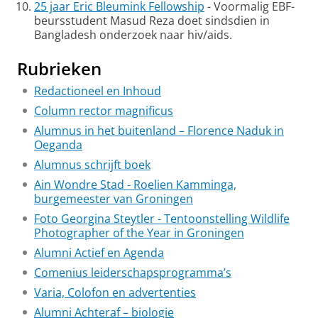
25 jaar Eric Bleumink Fellowship
- Voormalig EBF-
beursstudent Masud Reza doet sindsdien in
Bangladesh onderzoek naar hiv/aids.
Rubrieken
Redactioneel en Inhoud
Column rector magnificus
Alumnus in het buitenland – Florence Naduk in
Oeganda
Alumnus schrijft boek
Ain Wondre Stad - Roelien Kamminga,
burgemeester van Groningen
Foto Georgina Steytler - Tentoonstelling Wildlife
Photographer of the Year in Groningen
Alumni Actief en Agenda
Comenius leiderschapsprogramma’s
Varia, Colofon en advertenties
Alumni Achteraf – biologie