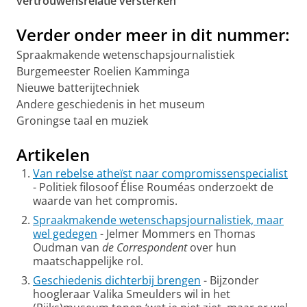
vertrouwensrelatie versterken'
Verder onder meer in dit nummer:
Spraakmakende wetenschapsjournalistiek
Burgemeester Roelien Kamminga
Nieuwe batterijtechniek
Andere geschiedenis in het museum
Groningse taal en muziek
Artikelen
Van rebelse atheïst naar compromissenspecialist
- Politiek filosoof Élise Rouméas onderzoekt de
waarde van het compromis.
Spraakmakende wetenschapsjournalistiek, maar
wel gedegen
- Jelmer Mommers en Thomas
Oudman van
de Correspondent
over hun
maatschappelijke rol.
Geschiedenis dichterbij brengen
- Bijzonder
hoogleraar Valika Smeulders wil in het