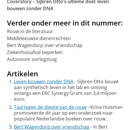
Coverstory – Sijbren Otto's ultieme doel: leven
bouwen zonder DNA
Verder onder meer in dit nummer:
Rouw in de literatuur
Middeleeuwse dierenrechten
Bert Wagendorp over vriendschap
Ziekenhuisafval beperken
Autonoom oorlogstuig
Artikelen
Leven bouwen zonder DNA
- Sijbren Otto bouwt
aan synthetisch leven in het lab en ontving
onlangs een ERC Synergy Grant van 3,4 miljoen
euro.
Taal tegen de diepte van de rouw
- Krina Huisman
promoveerde dit jaar op een onderzoek naar
populaire Nederlandse boeken over rouw.
Bert Wagendorp over vriendschap
- In Bert