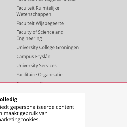
Faculteit Ruimtelijke
Wetenschappen
Faculteit Wijsbegeerte
Faculty of Science and
Engineering
University College Groningen
Campus Fryslân
University Services
Facilitaire Organisatie
Corporate Communicatie
Agenda
olledig
iedt gepersonaliseerde content
n maakt gebruik van
arketingcookies.