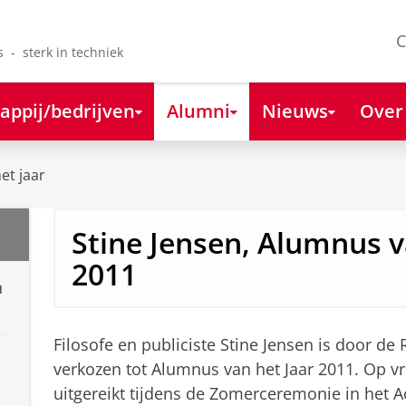
C
s - sterk in techniek
appij/bedrijven
Alumni
Nieuws
Over
et jaar
Stine Jensen, Alumnus v
2011
n
Filosofe en publiciste Stine Jensen is door de 
verkozen tot Alumnus van het Jaar 2011.
Op vr
uitgereikt tijdens de Zomerceremonie in het