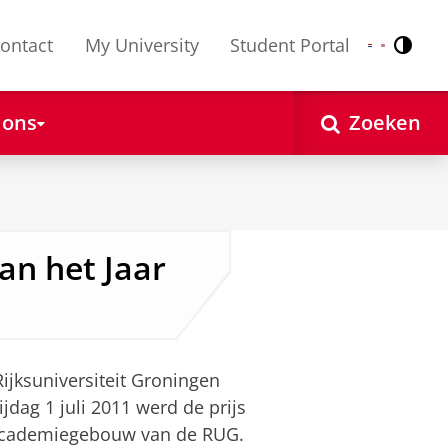
ontact
My University
Student Portal
Contr
Nederlands
English
 ons
Zoeken
an het Jaar
Rijksuniversiteit Groningen
ijdag 1 juli 2011 werd de prijs
 Academiegebouw van de RUG.