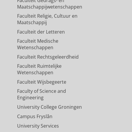
Faculteit Gedrags- en
Maatschappijwetenschappen
Faculteit Religie, Cultuur en
Maatschappij
Faculteit der Letteren
Faculteit Medische
Wetenschappen
Faculteit Rechtsgeleerdheid
Faculteit Ruimtelijke
Wetenschappen
Faculteit Wijsbegeerte
Faculty of Science and
Engineering
University College Groningen
Campus Fryslân
University Services