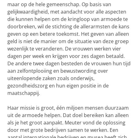
maar op de hele gemeenschap. Op basis van
gelijkwaardigheid, met aandacht voor alle aspecten
die kunnen helpen om de kringloop van armoede te
doorbreken, wil de stichting de allerarmsten de kans
geven op een betere toekomst. Het geven van alleen
geld is niet de manier om de situatie van deze groep
wezenlijk te veranderen. De vrouwen werken vier
dagen per week en krijgen voor zes dagen betaald.
De andere twee dagen besteden de vrouwen hun tijd
aan zelfontplooiing en bewustwording over
uiteenlopende zaken zoals onderwijs,
gezondheidszorg en hun eigen positie in de
maatschappij.
Haar missie is groot, één miljoen mensen duurzaam
uit de armoede helpen. Dat doel bereiken kan alleen
als je het groot aanpakt. Meuter vond de oplossing
door met grote bedrijven samen te werken. Een
aantal internationale bedrijven en musea heeft zich