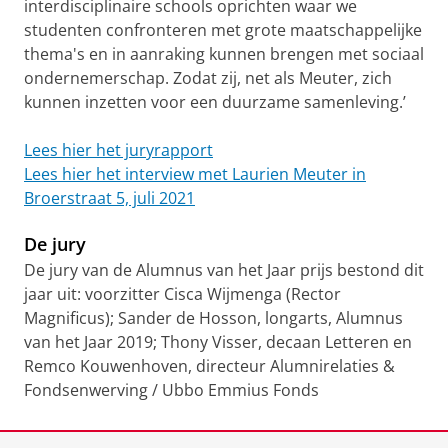
interdisciplinaire schools oprichten waar we
studenten confronteren met grote maatschappelijke
thema's en in aanraking kunnen brengen met sociaal
ondernemerschap. Zodat zij, net als Meuter, zich
kunnen inzetten voor een duurzame samenleving.’
Lees hier het juryrapport
Lees hier het interview met Laurien Meuter in
Broerstraat 5, juli 2021
De jury
De jury van de Alumnus van het Jaar prijs bestond dit
jaar uit: voorzitter Cisca Wijmenga (Rector
Magnificus); Sander de Hosson, longarts, Alumnus
van het Jaar 2019; Thony Visser, decaan Letteren en
Remco Kouwenhoven, directeur Alumnirelaties &
Fondsenwerving / Ubbo Emmius Fonds
Laatst gewijzigd:
07 april 2026 15:34