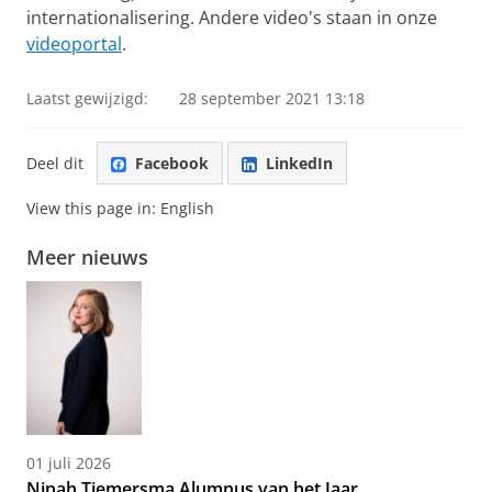
internationalisering. Andere video's staan in onze
videoportal
.
Laatst gewijzigd:
28 september 2021 13:18
Deel dit
Facebook
LinkedIn
View this page in:
English
Meer nieuws
01 juli 2026
Ninah Tiemersma Alumnus van het Jaar