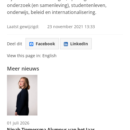
onderzoek (en samenleving), studentenleven,
onderwijs, beleid en internationalisering.
Laatst gewijzigd:
23 november 2021 13:33
Deel dit
Facebook
LinkedIn
View this page in:
English
Meer nieuws
01 juli 2026
Ninah Tiemersma Alumnus van het Jaar