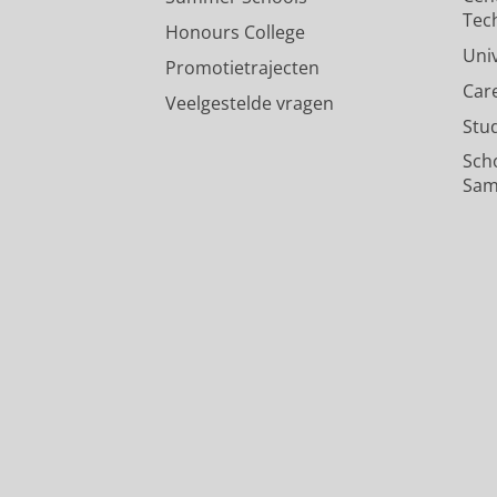
Tec
Honours College
Uni
Promotietrajecten
Car
Veelgestelde vragen
Stu
Sch
Sam