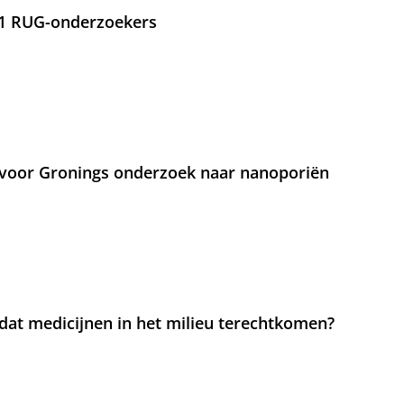
21 RUG-onderzoekers
voor Gronings onderzoek naar nanoporiën
at medicijnen in het milieu terechtkomen?