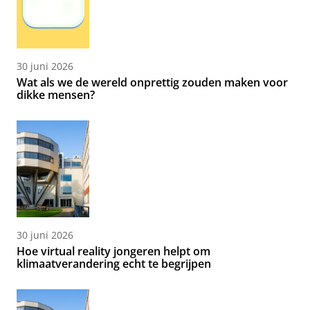
30 juni 2026
Wat als we de wereld onprettig zouden maken voor
dikke mensen?
30 juni 2026
Hoe virtual reality jongeren helpt om
klimaatverandering echt te begrijpen