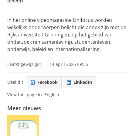
beleeft.
Spraakmakende boeken: Stoner
Pas uw cookie instellingen aan
om deze
video te zien
In het online videomagazine Unifocus worden
wekelijks onderwerpen belicht die annex zijn met de
Rijksuniversiteit Groningen, op het gebied van
onderzoek (en samenleving), studentenleven,
onderwijs, beleid en internationalisering.
Laatst gewijzigd:
14 april 2026 09:55
Deel dit
Facebook
LinkedIn
View this page in:
English
Meer nieuws