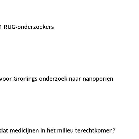
21 RUG-onderzoekers
voor Gronings onderzoek naar nanoporiën
at medicijnen in het milieu terechtkomen?