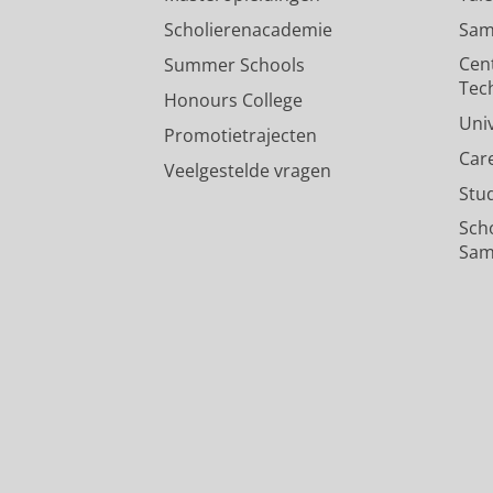
Scholierenacademie
Sam
Cen
Summer Schools
Tec
Honours College
Uni
Promotietrajecten
Car
Veelgestelde vragen
Stu
Sch
Sam