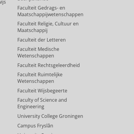
ijs
Faculteit Gedrags- en
Maatschappijwetenschappen
Faculteit Religie, Cultuur en
Maatschappij
Faculteit der Letteren
Faculteit Medische
Wetenschappen
Faculteit Rechtsgeleerdheid
Faculteit Ruimtelijke
Wetenschappen
Faculteit Wijsbegeerte
Faculty of Science and
Engineering
University College Groningen
Campus Fryslân