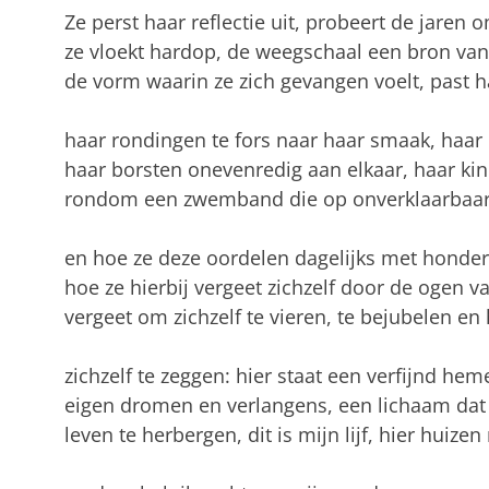
Ze perst haar reflectie uit, probeert de jaren 
ze vloekt hardop, de weegschaal een bron van 
de vorm waarin ze zich gevangen voelt, past h
haar rondingen te fors naar haar smaak, haar 
haar borsten onevenredig aan elkaar, haar kin
rondom een zwemband die op onverklaarbaar
en hoe ze deze oordelen dagelijks met honde
hoe ze hierbij vergeet zichzelf door de ogen v
vergeet om zichzelf te vieren, te bejubelen en
zichzelf te zeggen: hier staat een verfijnd he
eigen dromen en verlangens, een lichaam dat 
leven te herbergen, dit is mijn lijf, hier huiz