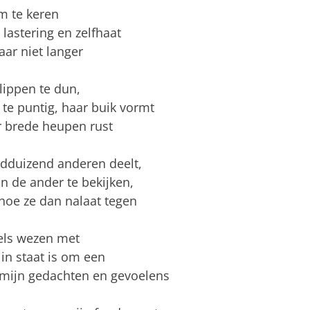
om te keren
lastering en zelfhaat
aar niet langer
lippen te dun,
 te puntig, haar buik vormt
 brede heupen rust
rdduizend anderen deelt,
an de ander te bekijken,
 hoe ze dan nalaat tegen
mels wezen met
in staat is om een
en mijn gedachten en gevoelens