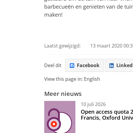
barbecueën en genieten van de tui
maken!
Laatst gewijzigd:
13 maart 2020 00:3
Deel dit
Facebook
Linked
View this page in:
English
Meer nieuws
10 juli 2026
Open access quota 2
Francis, Oxford Uni