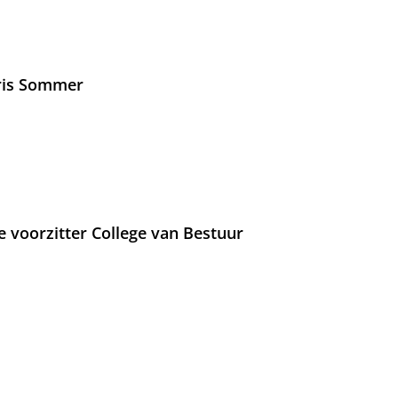
Iris Sommer
e voorzitter College van Bestuur