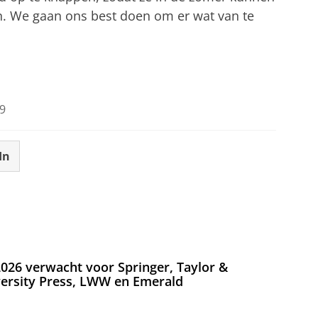
n. We gaan ons best doen om er wat van te
9
In
026 verwacht voor Springer, Taylor &
versity Press, LWW en Emerald