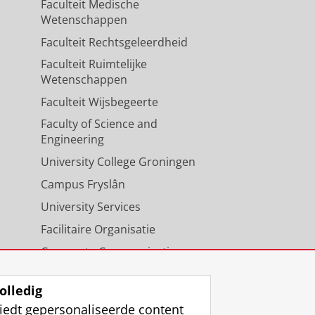
Faculteit Medische
Wetenschappen
Faculteit Rechtsgeleerdheid
Faculteit Ruimtelijke
Wetenschappen
Faculteit Wijsbegeerte
Faculty of Science and
Engineering
University College Groningen
Campus Fryslân
University Services
Facilitaire Organisatie
Corporate Communicatie
Agenda
olledig
iedt gepersonaliseerde content