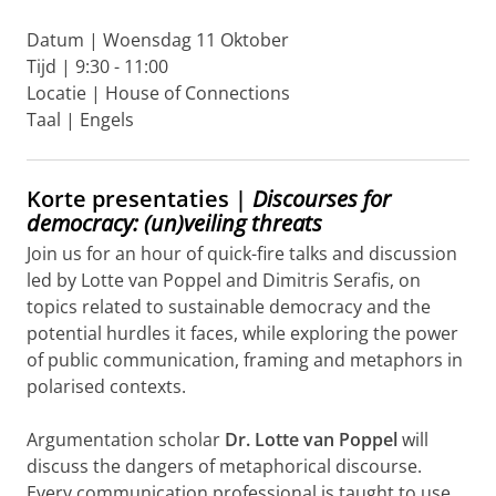
Datum | Woensdag 11 Oktober
Tijd | 9:30 - 11:00
Locatie | House of Connections
Taal | Engels
Korte presentaties |
Discourses for
democracy: (un)veiling threats
Join us for an hour of quick-fire talks and discussion
led by Lotte van Poppel and Dimitris Serafis, on
topics related to sustainable democracy and the
potential hurdles it faces, while exploring the power
of public communication, framing and metaphors in
polarised contexts.
Argumentation scholar
Dr. Lotte van Poppel
will
discuss the dangers of metaphorical discourse.
Every communication professional is taught to use