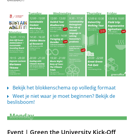
Bekijk het blokkenschema op volledig formaat
Weet je niet waar je moet beginnen? Bekijk de
beslisboom!
Event | Green the University Kick-Off