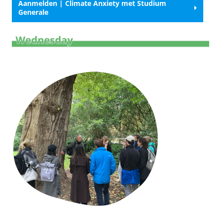
Aanmelden | Climate Anxiety met Studium
Generale