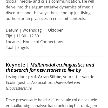
(social) media- and crisis communication. He will
delve into the argumentative dynamics of media
discourse and the ways these end up justifying
authoritarian practices in crisis-hit contexts.
Datum | Woensdag 11 Oktober
Tijd | 11:30 - 12:30
Locatie | House of Connections
Taal | Engels
Keynote |
Multimodal ecolinguistics and
the search for new stories to live by
Lezing door
prof.
Arran Stibbe
, voorzitter van de
Ecolinguistics Association,
Universiteit van
Gloucestershire
Deze presentatie beschrijft de vitale rol die visuele
en taalkundige analyse kan spelen bij het uitdagen