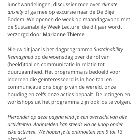
lunchwandelingen, discussier mee over
climate
anxiety
of ga mee op excursie naar de De Blije
Bodem. We openen de week op maandagavond met
de Sustainability Week Lecture, die dit jaar wordt
verzorgd door
Marianne Thieme
.
Nieuw dit jaar is het dagprogramma
Sustainability
Reimagined
op de woensdag over de rol van
(beeld)taal en communicatie in relatie tot
duurzaamheid. Het programma is bedoeld voor
iedereen die geïnteresseerd is in hoe taal en
communicatie ons begrip van de wereld, onze
houding en zelfs onze acties bepaalt. De lezingen en
workshops uit het programma zijn ook los te volgen.
Hieronder op deze pagina vind je een overzicht van alle
activiteiten. Aanmelden kan steeds via de knop onder
elke activiteit. We hopen je te ontmoeten van 9 tot 13
oktober!