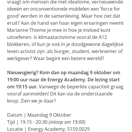
vraagt om mensen die met idealisme, vernieuwende
ideeën en onconventionele middelen een ‘force for
good’ worden in de samenleving. Maar hoe ziet dat
eruit? Aan de hand van haar eigen ervaringen neemt
Marianne Thieme je mee in hoe je invloed kunt
uitoefenen. Is klimaatactivisme vooral de A12
blokkeren, of kun je ook in je doodgewone dagelijkse
leven activist zijn: als burger, student, werknemer of
werkgever? Waar begint een betere wereld?
Nieuwsgierig? Kom dan op maandag 9 oktober om
19:00 uur naar de Energy Academy. De lezing start
om 19:15 uur.
Vanwege de beperkte capaciteit graag
vooraf aanmelden! Dit kan via de onderstaande
knop. Zien we je daar?
Datum | Maandag 9 Oktober
Tijd | 19.15 - 20:30
(inloop om 19:00)
Locatie | Energy Academy, 5159.0029