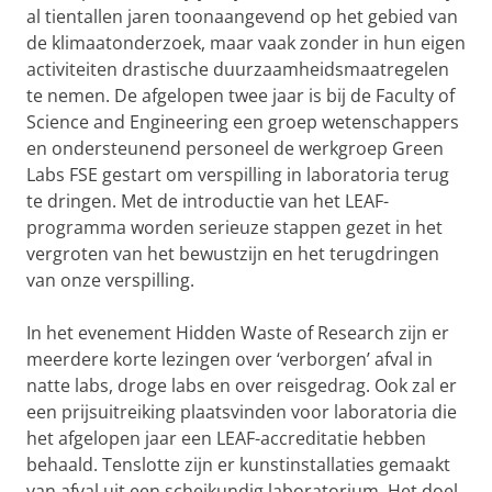
al tientallen jaren toonaangevend op het gebied van
de klimaatonderzoek, maar vaak zonder in hun eigen
activiteiten drastische duurzaamheidsmaatregelen
te nemen. De afgelopen twee jaar is bij de Faculty of
Science and Engineering een groep wetenschappers
en ondersteunend personeel de werkgroep Green
Labs FSE gestart om verspilling in laboratoria terug
te dringen. Met de introductie van het LEAF-
programma worden serieuze stappen gezet in het
vergroten van het bewustzijn en het terugdringen
van onze verspilling.
In het evenement Hidden Waste of Research zijn er
meerdere korte lezingen over ‘verborgen’ afval in
natte labs, droge labs en over reisgedrag. Ook zal er
een prijsuitreiking plaatsvinden voor laboratoria die
het afgelopen jaar een LEAF-accreditatie hebben
behaald. Tenslotte zijn er kunstinstallaties gemaakt
van afval uit een scheikundig laboratorium. Het doel