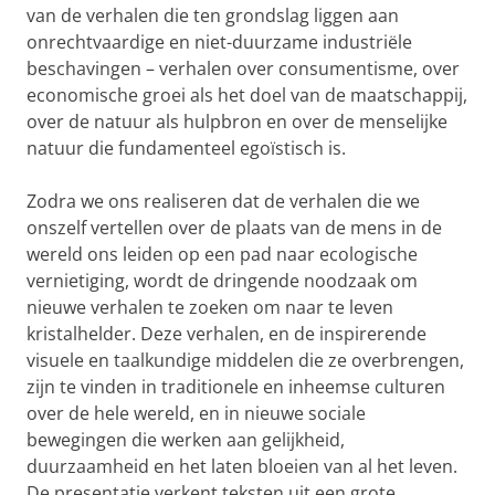
van de verhalen die ten grondslag liggen aan
onrechtvaardige en niet-duurzame industriële
beschavingen – verhalen over consumentisme, over
economische groei als het doel van de maatschappij,
over de natuur als hulpbron en over de menselijke
natuur die fundamenteel egoïstisch is.
Zodra we ons realiseren dat de verhalen die we
onszelf vertellen over de plaats van de mens in de
wereld ons leiden op een pad naar ecologische
vernietiging, wordt de dringende noodzaak om
nieuwe verhalen te zoeken om naar te leven
kristalhelder. Deze verhalen, en de inspirerende
visuele en taalkundige middelen die ze overbrengen,
zijn te vinden in traditionele en inheemse culturen
over de hele wereld, en in nieuwe sociale
bewegingen die werken aan gelijkheid,
duurzaamheid en het laten bloeien van al het leven.
De presentatie verkent teksten uit een grote