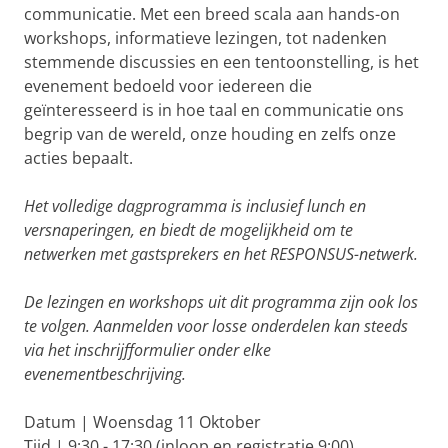
communicatie. Met een breed scala aan hands-on
workshops, informatieve lezingen, tot nadenken
stemmende discussies en een tentoonstelling, is het
evenement bedoeld voor iedereen die
geïnteresseerd is in hoe taal en communicatie ons
begrip van de wereld, onze houding en zelfs onze
acties bepaalt.
Het volledige dagprogramma is inclusief lunch en
versnaperingen, en biedt de mogelijkheid om te
netwerken met gastsprekers en het RESPONSUS-netwerk.
De lezingen en workshops uit dit programma zijn ook los
te volgen. Aanmelden voor losse onderdelen kan steeds
via het inschrijfformulier onder elke
evenementbeschrijving.
Datum | Woensdag 11 Oktober
Tijd | 9:30 - 17:30 (inloop en registratie 9:00)