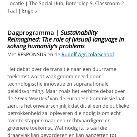
Locatie | The Social Hub, Boterdiep 9, Classroom 2
Taal | Engels
Dagprogramma |
Sustainability
Reimagined: The role of (visual) language in
solving humanity's problems
Met
RESPONSUS
en de
Rudolf Agricola School
Het debat over de transitie naar een duurzame
toekomst wordt vaak gedomineerd door
technologische innovatie en supranationale
beleidsvorming. Maar zoals het verhitte debat over
de
Green New Deal
van de Europese Commissie laat
zien, is het onwaarschijnlijk dat dit alleen de publieke
betrokkenheid zal opleveren die nodig is om echt
over te stappen naar een rechtvaardigere en
groenere toekomst. Wat nodig is, is taal die
draagvlak kan bevorderen en kan aanzetten tot