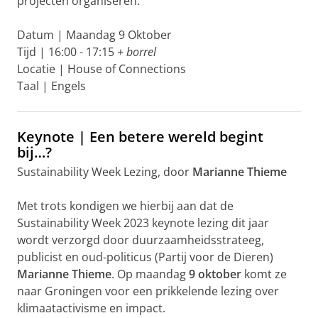
projecten organiseren.
Datum | Maandag 9 Oktober
Tijd | 16:00 - 17:15
+ borrel
Locatie | House of Connections
Taal | Engels
Keynote | Een betere wereld begint
bij…?
Sustainability Week Lezing, door
Marianne Thieme
Met trots kondigen we hierbij aan dat de
Sustainability Week 2023 keynote lezing dit jaar
wordt verzorgd door duurzaamheidsstrateeg,
publicist en oud-politicus (Partij voor de Dieren)
Marianne Thieme
. Op maandag
9 oktober
komt ze
naar Groningen voor een prikkelende lezing over
klimaatactivisme en impact.