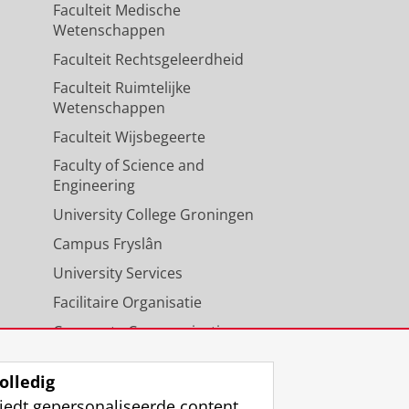
Faculteit Medische
Wetenschappen
Faculteit Rechtsgeleerdheid
Faculteit Ruimtelijke
Wetenschappen
Faculteit Wijsbegeerte
Faculty of Science and
Engineering
University College Groningen
Campus Fryslân
University Services
Facilitaire Organisatie
Corporate Communicatie
Agenda
olledig
iedt gepersonaliseerde content