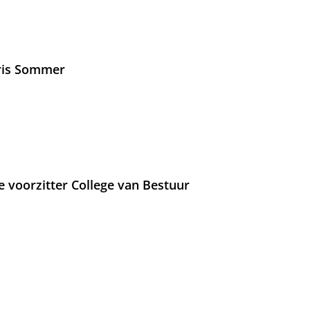
Iris Sommer
e voorzitter College van Bestuur