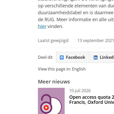
op verschillende elementen van d
duurzaamheidslabel en is daarmee 
de RUG. Meer informatie en alle ui
hier
vinden.
Laatst gewijzigd:
13 september 2021
Deel dit
Facebook
Linked
View this page in:
English
Meer nieuws
10 juli 2026
Open access quota 2
Francis, Oxford Uni