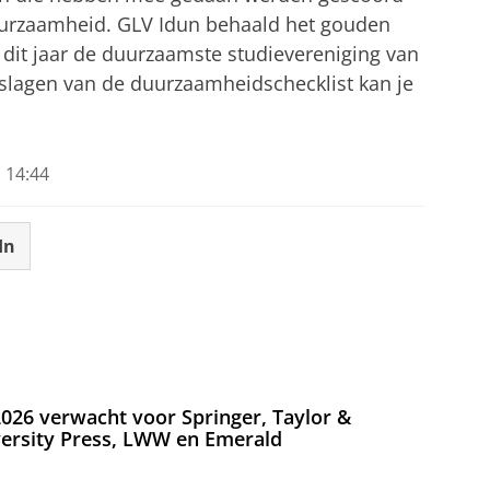
uurzaamheid. GLV Idun behaald het gouden
dit jaar de duurzaamste studievereniging van
tslagen van de duurzaamheidschecklist kan je
 14:44
In
026 verwacht voor Springer, Taylor &
versity Press, LWW en Emerald