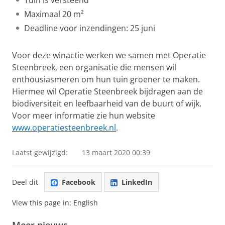
Tuin is versteend
Maximaal 20 m²
Deadline voor inzendingen: 25 juni
Voor deze winactie werken we samen met Operatie
Steenbreek, een organisatie die mensen wil
enthousiasmeren om hun tuin groener te maken.
Hiermee wil Operatie Steenbreek bijdragen aan de
biodiversiteit en leefbaarheid van de buurt of wijk.
Voor meer informatie zie hun website
www.operatiesteenbreek.nl
.
Laatst gewijzigd:
13 maart 2020 00:39
Deel dit
Facebook
LinkedIn
View this page in:
English