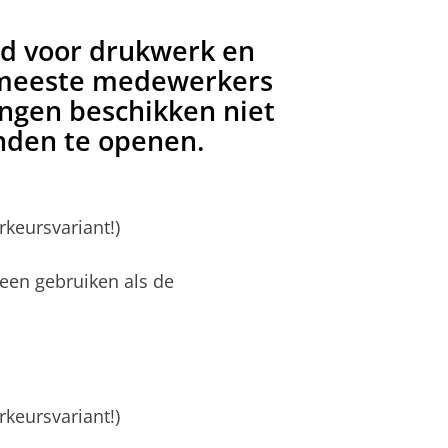
d voor drukwerk en
e meeste medewerkers
ingen beschikken niet
nden te openen.
rkeursvariant!)
leen gebruiken als de
rkeursvariant!)