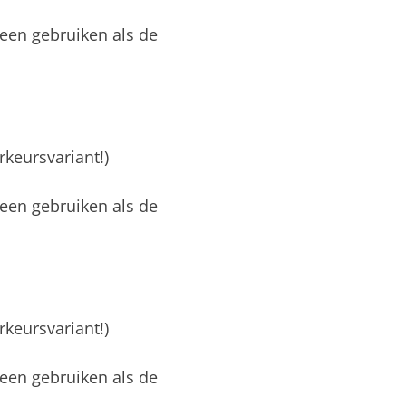
leen gebruiken als de
rkeursvariant!)
leen gebruiken als de
rkeursvariant!)
leen gebruiken als de