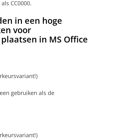
 als CC0000.
den in een hoge
ken voor
plaatsen in MS Office
rkeursvariant!)
leen gebruiken als de
rkeursvariant!)