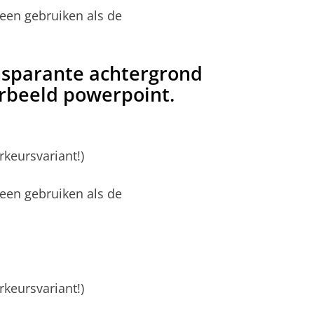
leen gebruiken als de
nsparante achtergrond
oorbeeld powerpoint.
rkeursvariant!)
leen gebruiken als de
rkeursvariant!)