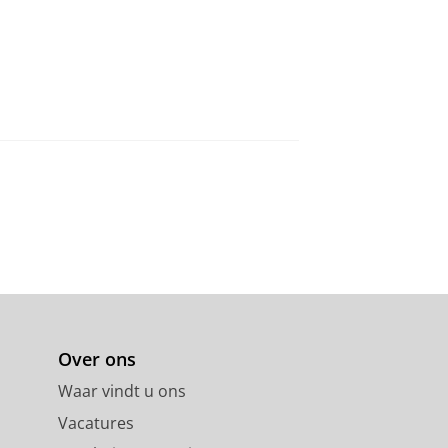
Over ons
Waar vindt u ons
Vacatures