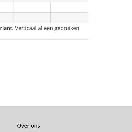
riant.
Verticaal alleen gebruiken
Over ons