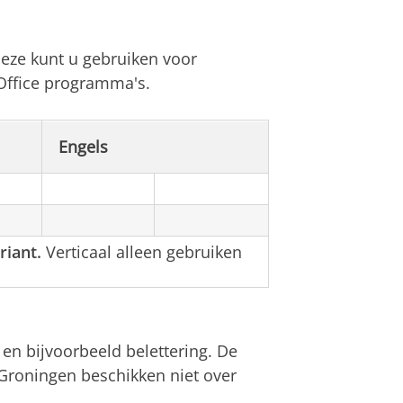
deze kunt u gebruiken voor
Office programma's.
Engels
riant.
Verticaal alleen gebruiken
n bijvoorbeeld belettering. De
Groningen beschikken niet over