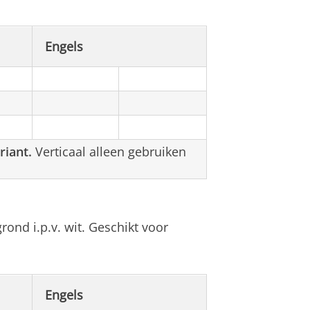
Engels
riant.
Verticaal alleen gebruiken
ond i.p.v. wit. Geschikt voor
Engels