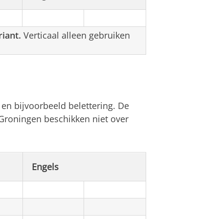
iant.
Verticaal alleen gebruiken
n bijvoorbeeld belettering. De
Groningen beschikken niet over
Engels