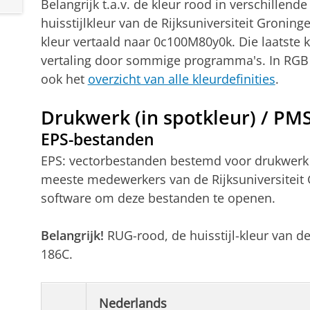
Belangrijk t.a.v. de kleur rood in verschillen
huisstijlkleur van de Rijksuniversiteit Gronin
kleur vertaald naar 0c100M80y0k. Die laatste k
vertaling door sommige programma's. In RGB i
ook het
overzicht van alle kleurdefinities
.
Drukwerk (in spotkleur) / PM
EPS-bestanden
EPS: vectorbestanden bestemd voor drukwerk e
meeste medewerkers van de Rijksuniversiteit 
software om deze bestanden te openen.
Belangrijk!
RUG-rood, de huisstijl-kleur van de
186C.
Nederlands