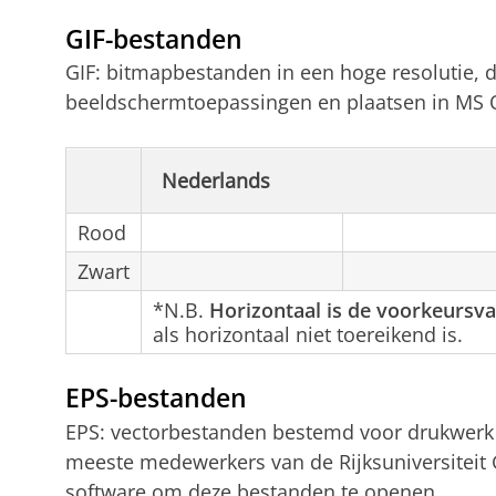
GIF-bestanden
GIF: bitmapbestanden in een hoge resolutie, 
beeldschermtoepassingen en plaatsen in MS 
Nederlands
Rood
Zwart
*N.B.
Horizontaal is de voorkeursva
als horizontaal niet toereikend is.
EPS-bestanden
EPS: vectorbestanden bestemd voor drukwerk e
meeste medewerkers van de Rijksuniversiteit 
software om deze bestanden te openen.