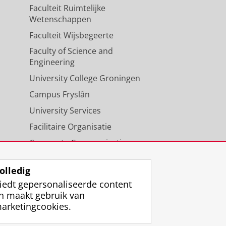
Faculteit Ruimtelijke
Wetenschappen
Faculteit Wijsbegeerte
Faculty of Science and
Engineering
University College Groningen
Campus Fryslân
University Services
Facilitaire Organisatie
Corporate Communicatie
Agenda
olledig
iedt gepersonaliseerde content
n maakt gebruik van
arketingcookies.