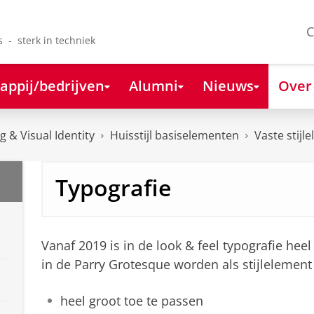
C
s - sterk in techniek
appij/bedrijven
Alumni
Nieuws
Over
 & Visual Identity
Huisstijl basiselementen
Vaste stijl
Typografie
Vanaf 2019 is in
de look & feel typografie heel
in de Parry Grotesque worden als stijlelement
heel groot toe te passen