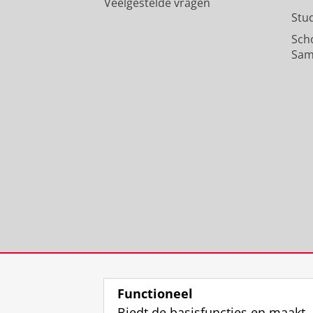
Veelgestelde vragen
Stu
Sch
Sam
Functioneel
Biedt de basisfuncties en maakt