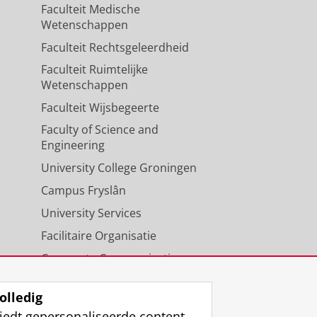
Faculteit Medische
Wetenschappen
Faculteit Rechtsgeleerdheid
Faculteit Ruimtelijke
Wetenschappen
Faculteit Wijsbegeerte
Faculty of Science and
Engineering
University College Groningen
Campus Fryslân
University Services
Facilitaire Organisatie
Corporate Communicatie
Agenda
olledig
iedt gepersonaliseerde content