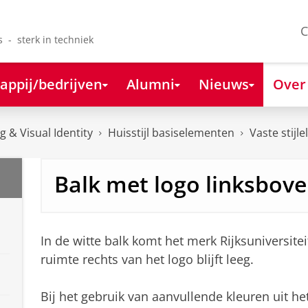
C
s - sterk in techniek
appij/bedrijven
Alumni
Nieuws
Over
 & Visual Identity
Huisstijl basiselementen
Vaste stijl
Balk met logo linksbov
In de witte balk komt het merk Rijksuniversitei
ruimte rechts van het logo blijft leeg.
Bij het gebruik van aanvullende kleuren uit het